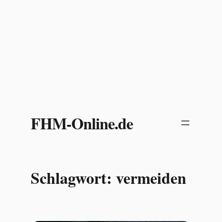
Zum
Inhalt
FHM-Online.de
springen
Schlagwort:
vermeiden