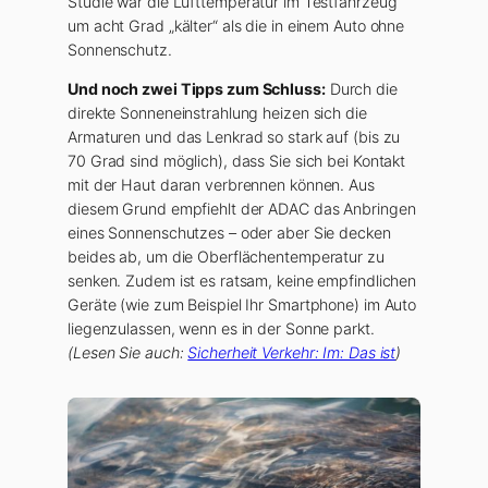
Studie war die Lufttemperatur im Testfahrzeug
um acht Grad „kälter“ als die in einem Auto ohne
Sonnenschutz.
Und noch zwei Tipps zum Schluss:
Durch die
direkte Sonneneinstrahlung heizen sich die
Armaturen und das Lenkrad so stark auf (bis zu
70 Grad sind möglich), dass Sie sich bei Kontakt
mit der Haut daran verbrennen können. Aus
diesem Grund empfiehlt der ADAC das Anbringen
eines Sonnenschutzes – oder aber Sie decken
beides ab, um die Oberflächentemperatur zu
senken. Zudem ist es ratsam, keine empfindlichen
Geräte (wie zum Beispiel Ihr Smartphone) im Auto
liegenzulassen, wenn es in der Sonne parkt.
(Lesen Sie auch:
Sicherheit Verkehr: Im: Das ist
)