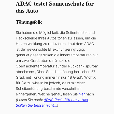
ADAC testet Sonnenschutz für
das Auto
Tönungsfolie
Sie haben die Möglichkeit, die Seitenfenster und
Heckscheibe Ihres Autos tönen zu lassen, um die
Hitzentwicklung zu reduzieren. Laut dem ADAC
ist der gewünschte Effekt nur geringfügig,
genauer gesagt sinken die Innentemperaturen nur
um zwei Grad, aber dafür soll die
Oberflächentemperatur auf der Rückbank spürbar
abnehmen: „Ohne Scheibentönung herrschen 57
Grad, mit Tönung immerhin nur 48 Grad“. Wichtig
für Sie zu wissen ist jedoch, dass mit einer
Scheibentönung bestimmte Vorschriften
einhergehen. Welche genau, lesen Sie
hier
nach.
(Lesen Sie auch:
ADAC Raststättentest: Hier
Sollten Sie Besser nicht…
)