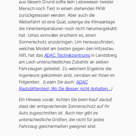
aus diesem Grund sollte kein Lebewesen (weder
Mensch noch Tier) in einem stehenden PKW
zurückgelassen werden. Aber auch die
Weiterfahrt ist eine Qual, solange die Klimaanlage
die Innentemperaturen noch nicht heruntergekühlt
hat. Umso sinnvoller erscheint es, einen
Sonnenschutz anzubringen. Um herauszufinden,
welches Modell am besten gegen den Hitzestau
hilft, hat das
ADAC Technikzentrums
in Landsberg
am Lech unterschiedliches Zubehör an sieben
Fahrzeugen getestet. Zu welchem Ergebnis die
Ingenieure gekommen sind, verraten wir Ihnen im
Folgenden.
(Lesen Sie auch:
ADAC
Raststättentest: Wo Sie Besser nicht Anhalten…
)
Ein Hinweis vorab: Achten Sie beim Kauf darauf,
dass der entsprechende Sonnenschutz auf Ihr
Auto zugeschnitten ist. Auch hier gibt es
unterschiedliche Größen, die nicht für jedes
Fahrzeug gleichermaßen geeignet sind.