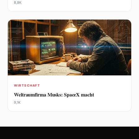
8,8K
WIRTSCHAFT
Weltraumfirma Musks: SpaceX macht
9,1K