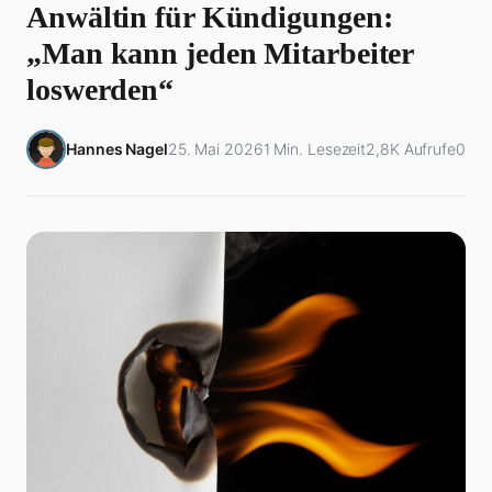
Anwältin für Kündigungen:
„Man kann jeden Mitarbeiter
loswerden“
Hannes Nagel
25. Mai 2026
1 Min. Lesezeit
2,8K Aufrufe
0