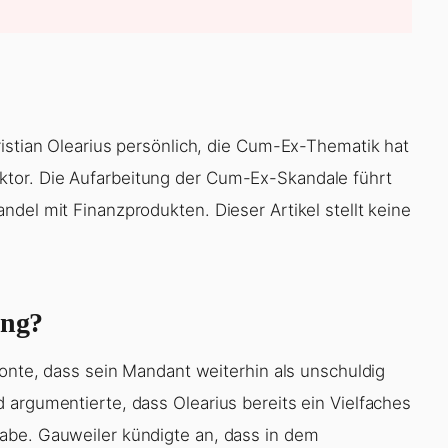
ristian Olearius persönlich, die Cum-Ex-Thematik hat
tor. Die Aufarbeitung der Cum-Ex-Skandale führt
del mit Finanzprodukten. Dieser Artikel stellt keine
ung?
tonte, dass sein Mandant weiterhin als unschuldig
 argumentierte, dass Olearius bereits ein Vielfaches
abe. Gauweiler kündigte an, dass in dem