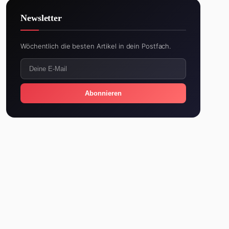
Newsletter
Wöchentlich die besten Artikel in dein Postfach.
Abonnieren