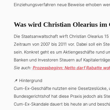
Einziehungsverfahren neue Beweise erhoben wer
Was wird Christian Olearius im
Die Staatsanwaltschaft wirft Christian Olearius 1
Zeitraum von 2007 bis 2011 vor. Dabei soll ein S
sein. Konkret geht es um Aktiengeschäfte rund u
Banken und Investoren Steuern auf Kapitalerträge 
Sie auch:
Prozessbeginn: Netto darf Rabatte woh
📌 Hintergrund
Cum-Ex-Geschäfte nutzten eine Gesetzeslücke, u
Bundesgerichtshof hat diese Praxis jedoch als Ste
Cum-Ex-Skandale dauert bis heute an und beschäf