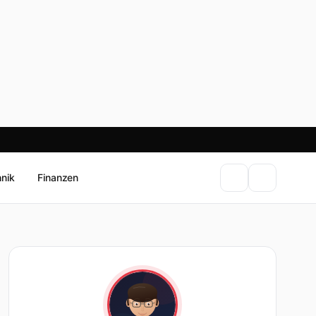
hnik
Finanzen