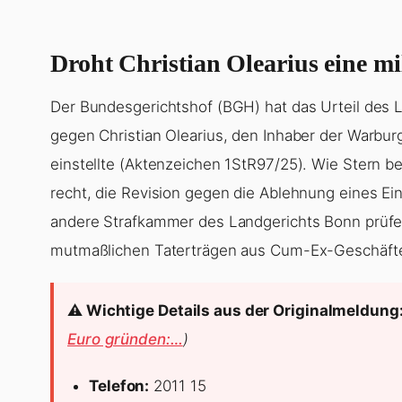
Droht Christian Olearius eine m
Der Bundesgerichtshof (BGH) hat das Urteil des L
gegen Christian Olearius, den Inhaber der Warbu
einstellte (Aktenzeichen 1StR97/25). Wie Stern b
recht, die Revision gegen die Ablehnung eines E
andere Strafkammer des Landgerichts Bonn prüfen
mutmaßlichen Taterträgen aus Cum-Ex-Geschäft
⚠️ Wichtige Details aus der Originalmeldung
Euro gründen:…
)
Telefon:
2011 15