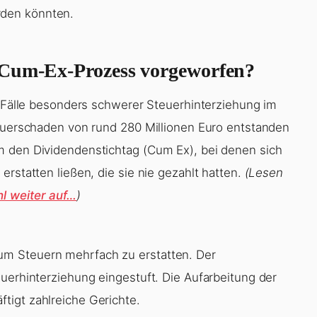
den könnten.
 Cum-Ex-Prozess vorgeworfen?
5 Fälle besonders schwerer Steuerhinterziehung im
teuerschaden von rund 280 Millionen Euro entstanden
m den Dividendenstichtag (Cum Ex), bei denen sich
erstatten ließen, die sie nie gezahlt hatten.
(Lesen
l weiter auf…
)
m Steuern mehrfach zu erstatten. Der
uerhinterziehung eingestuft. Die Aufarbeitung der
tigt zahlreiche Gerichte.