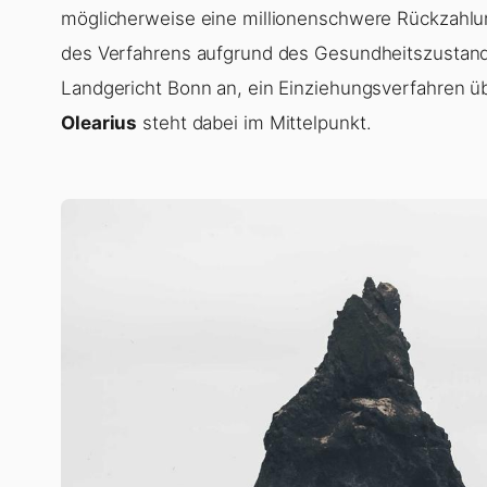
möglicherweise eine millionenschwere Rückzahlun
des Verfahrens aufgrund des Gesundheitszustands
Landgericht Bonn an, ein Einziehungsverfahren üb
Olearius
steht dabei im Mittelpunkt.