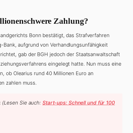
illionenschwere Zahlung?
andgerichts Bonn bestätigt, das Strafverfahren
rg-Bank, aufgrund von Verhandlungsunfähigkeit
erichtet, gab der BGH jedoch der Staatsanwaltschaft
inziehungsverfahrens eingelegt hatte. Nun muss eine
, ob Olearius rund 40 Millionen Euro an
en zahlen muss.
:
(Lesen Sie auch:
Start-ups: Schnell und für 100