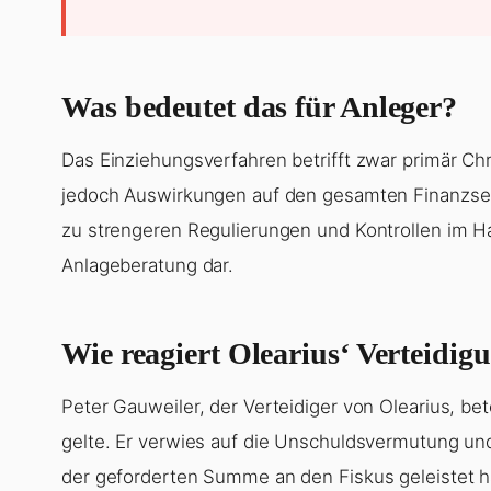
Was bedeutet das für Anleger?
Das Einziehungsverfahren betrifft zwar primär Ch
jedoch Auswirkungen auf den gesamten Finanzsek
zu strengeren Regulierungen und Kontrollen im Han
Anlageberatung dar.
Wie reagiert Olearius‘ Verteidig
Peter Gauweiler, der Verteidiger von Olearius, be
gelte. Er verwies auf die Unschuldsvermutung und
der geforderten Summe an den Fiskus geleistet h