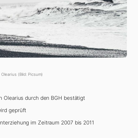
Olearius (Bild: Picsum)
an Olearius durch den BGH bestätigt
ird geprüft
interziehung im Zeitraum 2007 bis 2011