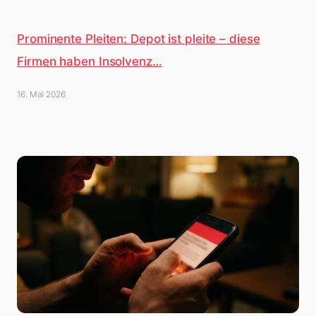
Prominente Pleiten: Depot ist pleite – diese
Firmen haben Insolvenz…
16. Mai 2026