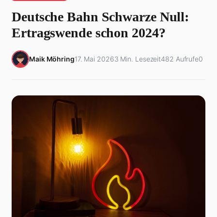
Deutsche Bahn Schwarze Null:
Ertragswende schon 2024?
Maik Möhring
17. Mai 2026
3 Min. Lesezeit
482 Aufrufe
0