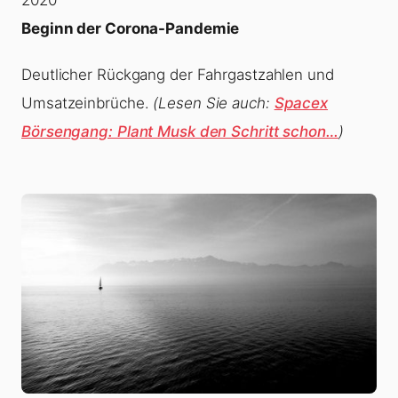
Beginn der Corona-Pandemie
Deutlicher Rückgang der Fahrgastzahlen und
Umsatzeinbrüche.
(Lesen Sie auch:
Spacex
Börsengang: Plant Musk den Schritt schon…
)