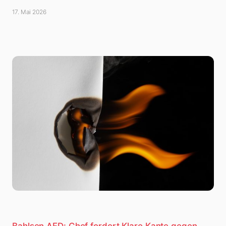
17. Mai 2026
Bahlsen AFD: Chef fordert Klare Kante gegen