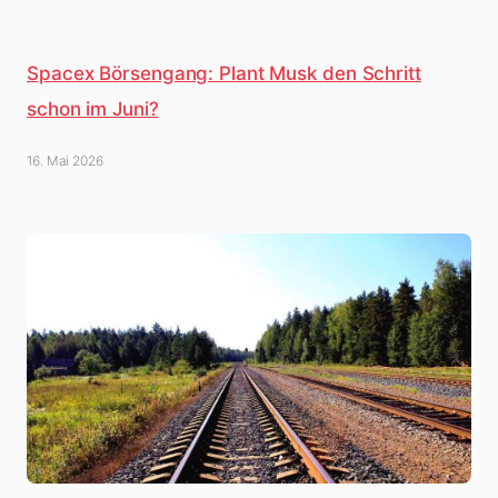
Spacex Börsengang: Plant Musk den Schritt
schon im Juni?
16. Mai 2026