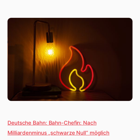
Deutsche Bahn: Bahn-Chefin: Nach
Milliardenminus „schwarze Null“ möglich