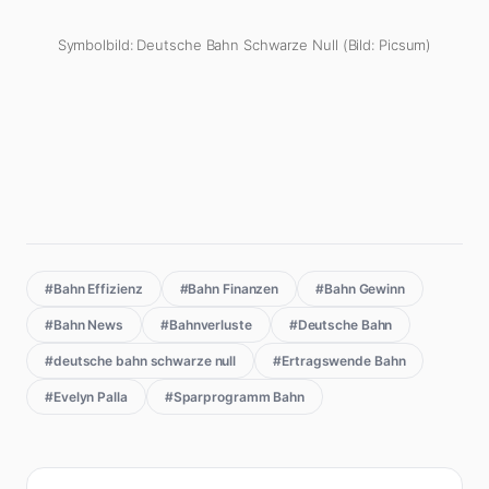
Symbolbild: Deutsche Bahn Schwarze Null (Bild: Picsum)
#Bahn Effizienz
#Bahn Finanzen
#Bahn Gewinn
#Bahn News
#Bahnverluste
#Deutsche Bahn
#deutsche bahn schwarze null
#Ertragswende Bahn
#Evelyn Palla
#Sparprogramm Bahn