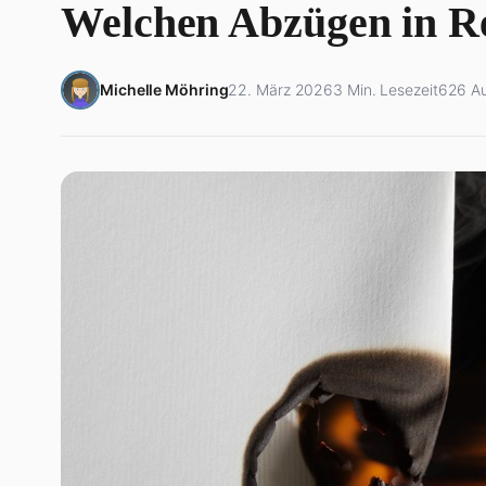
Welchen Abzügen in R
Michelle Möhring
22. März 2026
3 Min. Lesezeit
626 Au