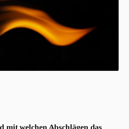
d mit welchen Abschlägen das