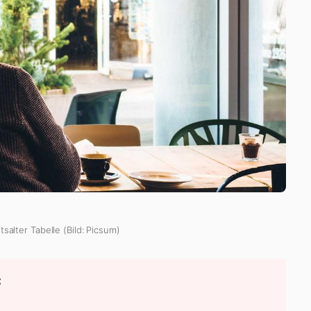
tsalter Tabelle (Bild: Picsum)
: