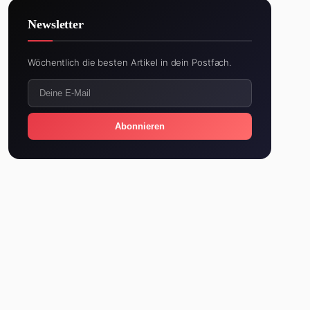
Newsletter
Wöchentlich die besten Artikel in dein Postfach.
Abonnieren