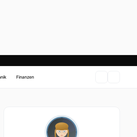
hnik
Finanzen