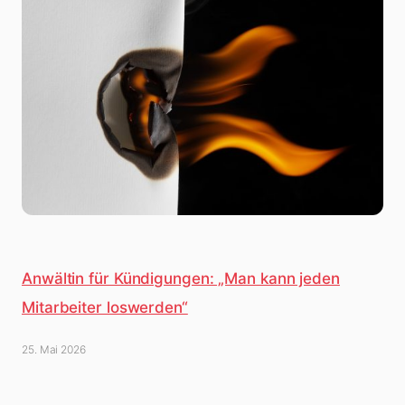
Anwältin für Kündigungen: „Man kann jeden
Mitarbeiter loswerden“
25. Mai 2026