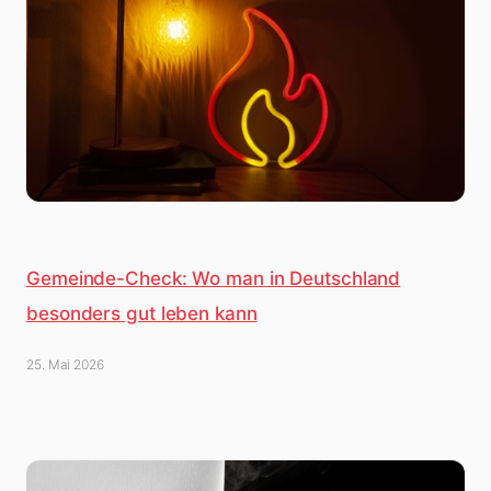
Gemeinde-Check: Wo man in Deutschland
besonders gut leben kann
25. Mai 2026