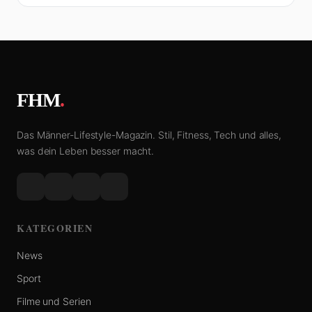
FHM
.
Das Männer-Lifestyle-Magazin. Stil, Fitness, Tech und alles,
was dein Leben besser macht.
KATEGORIEN
News
Sport
Filme und Serien