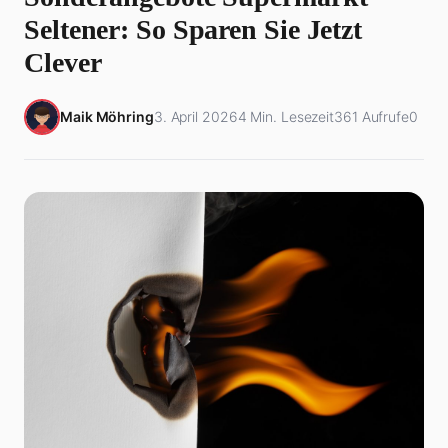
Seltener: So Sparen Sie Jetzt
Clever
Maik Möhring
3. April 2026
4 Min. Lesezeit
361 Aufrufe
0