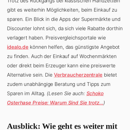
Trotz des Rückgangs bei klassischen Handzetteln
gibt es weiterhin Möglichkeiten, beim Einkauf zu
sparen. Ein Blick in die Apps der Supermärkte und
Discounter lohnt sich, da sich viele Rabatte dorthin
verlagert haben. Preisvergleichsportale wie
idealo.de
können helfen, das günstigste Angebot
zu finden. Auch der Einkauf auf Wochenmärkten
oder direkt beim Erzeuger kann eine preiswerte
Alternative sein. Die
Verbraucherzentrale
bietet
zudem unabhängige Beratung und Tipps zum
Sparen im Alltag.
(Lesen Sie auch:
Schoko
Osterhase Preise: Warum Sind Sie trotz…
)
Ausblick: Wie geht es weiter mit