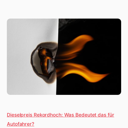
Dieselpreis Rekordhoch: Was Bedeutet das für
Autofahrer?