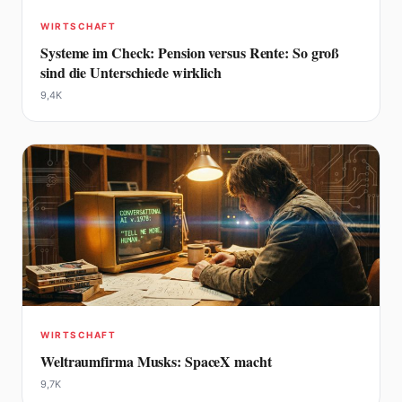
WIRTSCHAFT
Systeme im Check: Pension versus Rente: So groß
sind die Unterschiede wirklich
9,4K
WIRTSCHAFT
Weltraumfirma Musks: SpaceX macht
9,7K