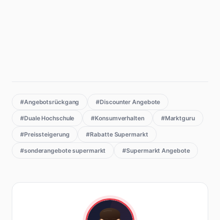
#Angebotsrückgang
#Discounter Angebote
#Duale Hochschule
#Konsumverhalten
#Marktguru
#Preissteigerung
#Rabatte Supermarkt
#sonderangebote supermarkt
#Supermarkt Angebote