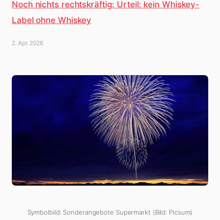
Noch nichts rechtskräftig: Urteil: kein Whiskey-
Label ohne Whiskey
2. Apr. 2026
Symbolbild: Sonderangebote Supermarkt (Bild: Picsum)