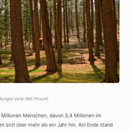
dlungen Verdi (Bild: Picsum)
2 Millionen Menschen, davon 3,4 Millionen im
en sich über mehr als ein Jahr hin. Am Ende stand