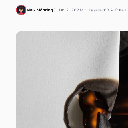
Maik Möhring
3. Juni 2026
2 Min. Lesezeit
63 Aufrufe
0