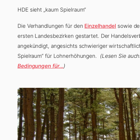
HDE sieht „kaum Spielraum“
Die Verhandlungen für den
Einzelhandel
sowie den
ersten Landesbezirken gestartet. Der Handelsver
angekündigt, angesichts schwieriger wirtschaft
Spielraum“ für Lohnerhöhungen.
(Lesen Sie auch
Bedingungen für…
)