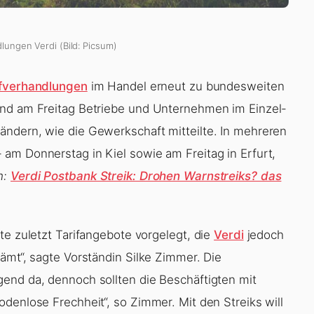
dlungen Verdi (Bild: Picsum)
ifverhandlungen
im Handel erneut zu bundesweiten
und am Freitag Betriebe und Unternehmen im Einzel-
ändern, wie die Gewerkschaft mitteilte. In mehreren
am Donnerstag in Kiel sowie am Freitag in Erfurt,
h:
Verdi Postbank Streik: Drohen Warnstreiks? das
te zuletzt Tarifangebote vorgelegt, die
Verdi
jedoch
ämt“, sagte Vorständin Silke Zimmer. Die
end da, dennoch sollten die Beschäftigten mit
denlose Frechheit“, so Zimmer. Mit den Streiks will