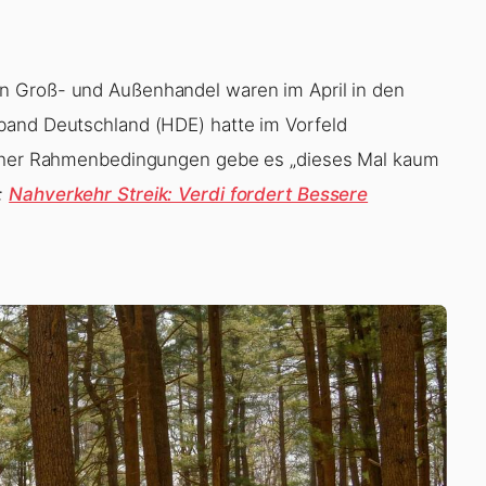
 Groß- und Außenhandel waren im April in den
band Deutschland (HDE) hatte im Vorfeld
licher Rahmenbedingungen gebe es „dieses Mal kaum
:
Nahverkehr Streik: Verdi fordert Bessere