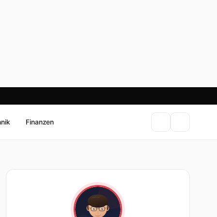
hnik
Finanzen