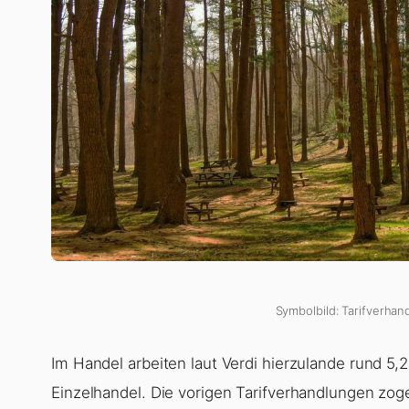
Symbolbild: Tarifverhan
Im Handel arbeiten laut Verdi hierzulande rund 5,
Einzelhandel. Die vorigen Tarifverhandlungen zog