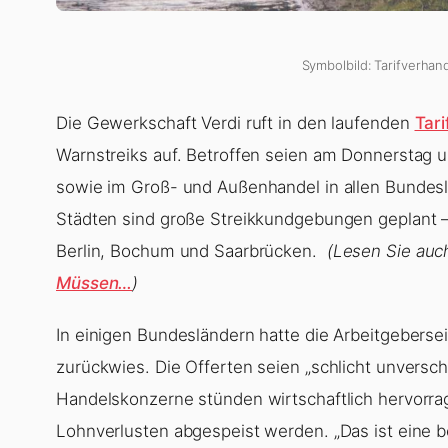
Symbolbild: Tarifverhan
Die Gewerkschaft Verdi ruft in den laufenden
Tar
Warnstreiks auf. Betroffen seien am Donnerstag 
sowie im Groß- und Außenhandel in allen Bundesl
Städten sind große Streikkundgebungen geplant – 
Berlin, Bochum und Saarbrücken.
(Lesen Sie auc
Müssen…
)
In einigen Bundesländern hatte die Arbeitgebersei
zurückwies. Die Offerten seien „schlicht unversch
Handelskonzerne stünden wirtschaftlich hervorrag
Lohnverlusten abgespeist werden. „Das ist eine bo