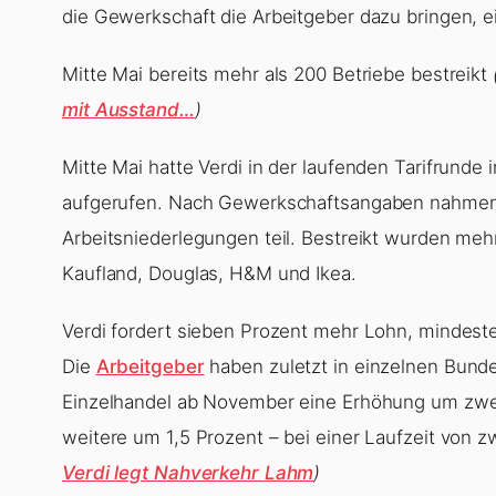
die Gewerkschaft die Arbeitgeber dazu bringen, 
Mitte Mai bereits mehr als 200 Betriebe bestreikt
mit Ausstand…
)
Mitte Mai hatte Verdi in der laufenden Tarifrund
aufgerufen. Nach Gewerkschaftsangaben nahmen m
Arbeitsniederlegungen teil. Bestreikt wurden mehr
Kaufland, Douglas, H&M und Ikea.
Verdi fordert sieben Prozent mehr Lohn, mindeste
Die
Arbeitgeber
haben zuletzt in einzelnen Bund
Einzelhandel ab November eine Erhöhung um zwe
weitere um 1,5 Prozent – bei einer Laufzeit von 
Verdi legt Nahverkehr Lahm
)