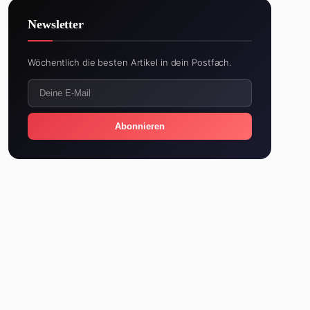
Newsletter
Wöchentlich die besten Artikel in dein Postfach.
Abonnieren