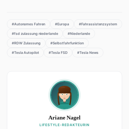
#Autonomes Fahren
#Europa
#Fahrassistenzsystem
#fsd zulassung niederlande
#Niederlande
#RDW Zulassung
#Selbstfahrfunktion
#Tesla Autopilot
#Tesla FSD
#Tesla News
Ariane Nagel
LIFESTYLE-REDAKTEURIN