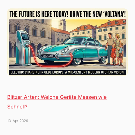
Blitzer Arten: Welche Geräte Messen wie
Schnell?
10. Apr. 2026