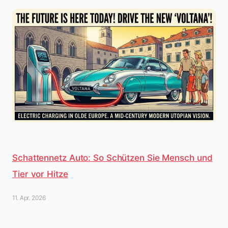
Schattennetz Auto: So Schützen Sie Mensch und
Tier vor Hitze
11. Apr. 2026