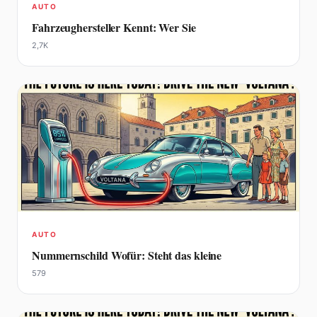
AUTO
Fahrzeughersteller Kennt: Wer Sie
2,7K
AUTO
Nummernschild Wofür: Steht das kleine
579