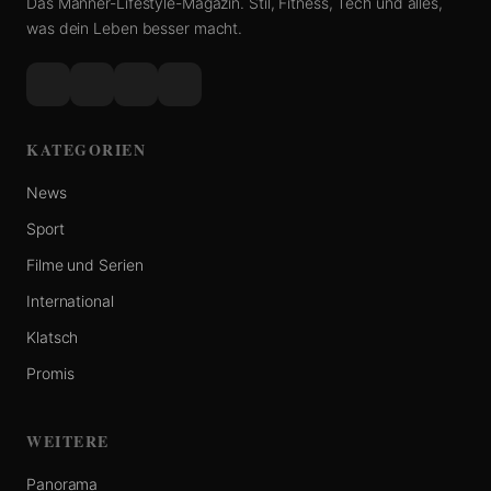
Das Männer-Lifestyle-Magazin. Stil, Fitness, Tech und alles,
was dein Leben besser macht.
KATEGORIEN
News
Sport
Filme und Serien
International
Klatsch
Promis
WEITERE
Panorama