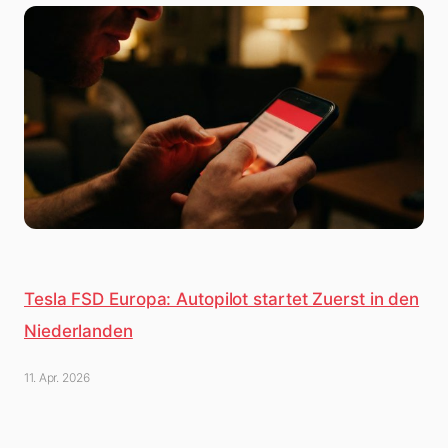
Tesla FSD Europa: Autopilot startet Zuerst in den
Niederlanden
11. Apr. 2026