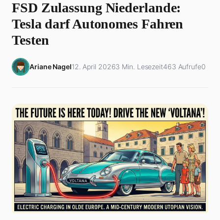
FSD Zulassung Niederlande:
Tesla darf Autonomes Fahren
Testen
Ariane Nagel
12. April 2026
3 Min. Lesezeit
463 Aufrufe
0