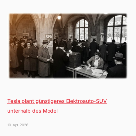
Tesla plant günstigeres Elektroauto-SUV
unterhalb des Model
10. Apr. 2026