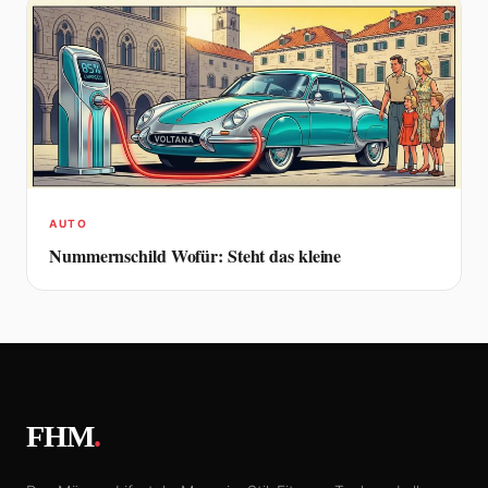
AUTO
Nummernschild Wofür: Steht das kleine
FHM
.