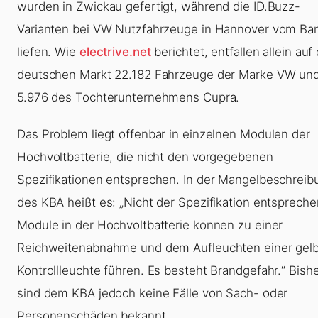
wurden in Zwickau gefertigt, während die ID.Buzz-
Varianten bei VW Nutzfahrzeuge in Hannover vom Ba
liefen. Wie
electrive.net
berichtet, entfallen allein auf
deutschen Markt 22.182 Fahrzeuge der Marke VW un
5.976 des Tochterunternehmens Cupra.
Das Problem liegt offenbar in einzelnen Modulen der
Hochvoltbatterie, die nicht den vorgegebenen
Spezifikationen entsprechen. In der Mangelbeschreib
des KBA heißt es: „Nicht der Spezifikation entsprech
Module in der Hochvoltbatterie können zu einer
Reichweitenabnahme und dem Aufleuchten einer gel
Kontrollleuchte führen. Es besteht Brandgefahr.“ Bish
sind dem KBA jedoch keine Fälle von Sach- oder
Personenschäden bekannt.