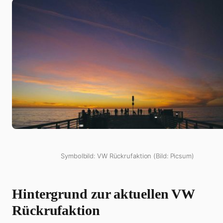
Symbolbild: VW Rückrufaktion (Bild: Picsum)
Hintergrund zur aktuellen VW
Rückrufaktion