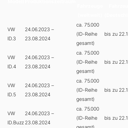
Modell
Produktionszeitraum
Fahrzeuge
Fahrze
(weltweit)
(Deutsch
ca. 75.000
VW
24.06.2023 –
(ID-Reihe
bis zu 22.
ID.3
23.08.2024
gesamt)
ca. 75.000
VW
24.06.2023 –
(ID-Reihe
bis zu 22.
ID.4
23.08.2024
gesamt)
ca. 75.000
VW
24.06.2023 –
(ID-Reihe
bis zu 22.
ID.5
23.08.2024
gesamt)
ca. 75.000
VW
24.06.2023 –
(ID-Reihe
bis zu 22.
ID.Buzz
23.08.2024
gesamt)