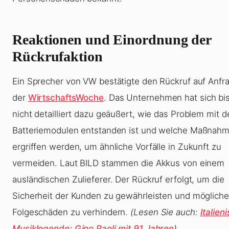
Reaktionen und Einordnung der
Rückrufaktion
Ein Sprecher von VW bestätigte den Rückruf auf Anfr
der
WirtschaftsWoche
. Das Unternehmen hat sich bi
nicht detailliert dazu geäußert, wie das Problem mit d
Batteriemodulen entstanden ist und welche Maßnah
ergriffen werden, um ähnliche Vorfälle in Zukunft zu
vermeiden. Laut BILD stammen die Akkus von einem
ausländischen Zulieferer. Der Rückruf erfolgt, um die
Sicherheit der Kunden zu gewährleisten und mögliche
Folgeschäden zu verhindern.
(Lesen Sie auch:
Italien
Musiklegende: Gino Paoli mit 91 Jahren
)