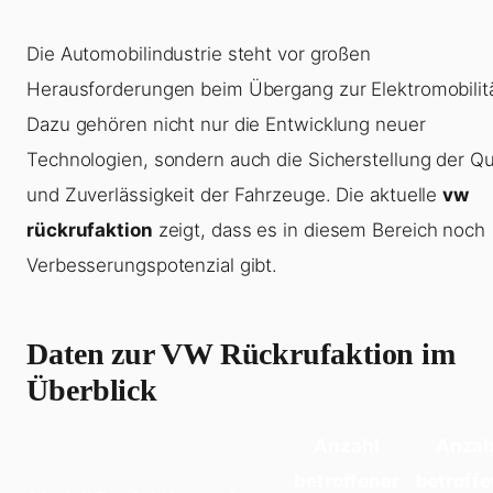
Die Automobilindustrie steht vor großen
Herausforderungen beim Übergang zur Elektromobilitä
Dazu gehören nicht nur die Entwicklung neuer
Technologien, sondern auch die Sicherstellung der Qua
und Zuverlässigkeit der Fahrzeuge. Die aktuelle
vw
rückrufaktion
zeigt, dass es in diesem Bereich noch
Verbesserungspotenzial gibt.
Daten zur VW Rückrufaktion im
Überblick
Anzahl
Anzah
betroffener
betroffe