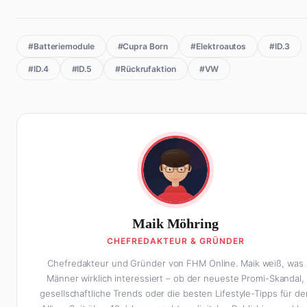
#Batteriemodule
#Cupra Born
#Elektroautos
#ID.3
#ID.4
#ID.5
#Rückrufaktion
#VW
Maik Möhring
CHEFREDAKTEUR & GRÜNDER
Chefredakteur und Gründer von FHM Online. Maik weiß, was
Männer wirklich interessiert – ob der neueste Promi-Skandal,
gesellschaftliche Trends oder die besten Lifestyle-Tipps für de