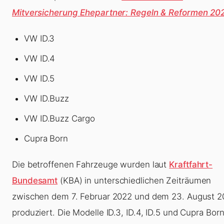
Mitversicherung Ehepartner: Regeln & Reformen 20
VW ID.3
VW ID.4
VW ID.5
VW ID.Buzz
VW ID.Buzz Cargo
Cupra Born
Die betroffenen Fahrzeuge wurden laut
Kraftfahrt-
Bundesamt
(KBA) in unterschiedlichen Zeiträumen
zwischen dem 7. Februar 2022 und dem 23. August 
produziert. Die Modelle ID.3, ID.4, ID.5 und Cupra Bor