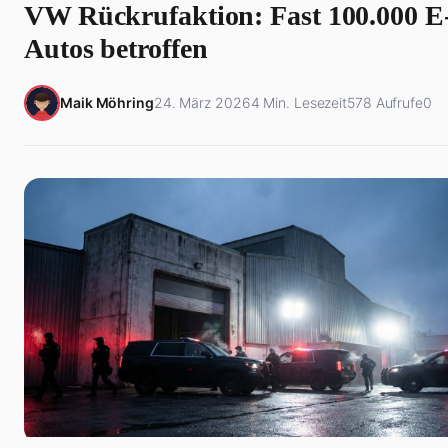
VW Rückrufaktion: Fast 100.000 E
Autos betroffen
Maik Möhring
24. März 2026
4 Min. Lesezeit
578 Aufrufe
0