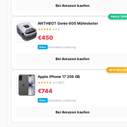
Bei Amazon kaufen
PREIS-TIPP
ANTHBOT Genie 600 Mähroboter
★
★
★
★
★
4.5 ()
€450
Kostenlose Lieferung
Prime
Bei Amazon kaufen
BESTSELLER
Apple iPhone 17 256 GB
★
★
★
★
★
4.5 (597)
€744
Kostenlose Lieferung
Prime
Bei Amazon kaufen