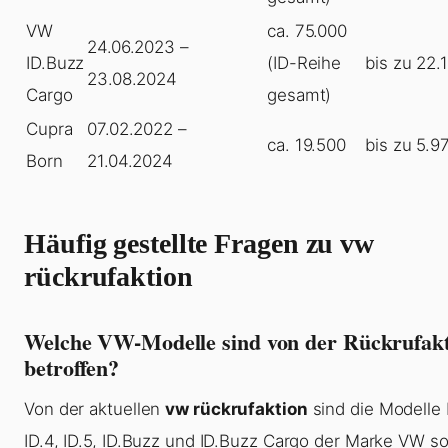
VW
ca. 75.000
24.06.2023 –
ID.Buzz
(ID-Reihe
bis zu 22.
23.08.2024
Cargo
gesamt)
Cupra
07.02.2022 –
ca. 19.500
bis zu 5.9
Born
21.04.2024
Häufig gestellte Fragen zu vw
rückrufaktion
Welche VW-Modelle sind von der Rückrufak
betroffen?
Von der aktuellen
vw rückrufaktion
sind die Modelle 
ID.4, ID.5, ID.Buzz und ID.Buzz Cargo der Marke VW s