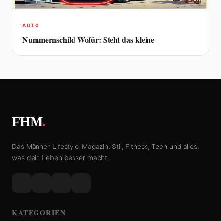
AUTO
Nummernschild Wofür: Steht das kleine
FHM
.
Das Männer-Lifestyle-Magazin. Stil, Fitness, Tech und alles,
was dein Leben besser macht.
KATEGORIEN