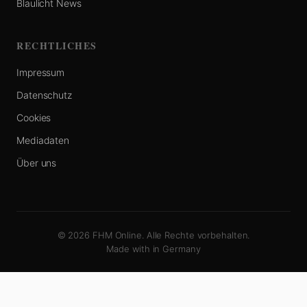
Blaulicht News
RECHTLICHES
Impressum
Datenschutz
Cookies
Mediadaten
Über uns
© 2026 FHM Online. Alle Rechte vorbehalten.
Made with
in Germany