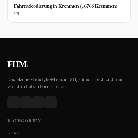
Fahrradcodierung in Kremmen (16766 Kremmen)
1,7K
FHM
.
Das Männer-Lifestyle-Magazin. Stil, Fitness, Tech und alles,
was dein Leben besser macht.
KATEGORIEN
News