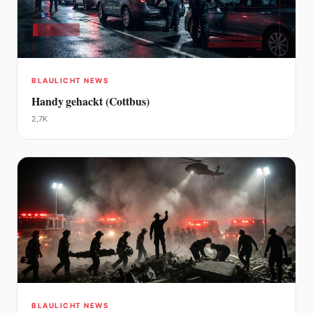
BLAULICHT NEWS
Handy gehackt (Cottbus)
2,7K
BLAULICHT NEWS