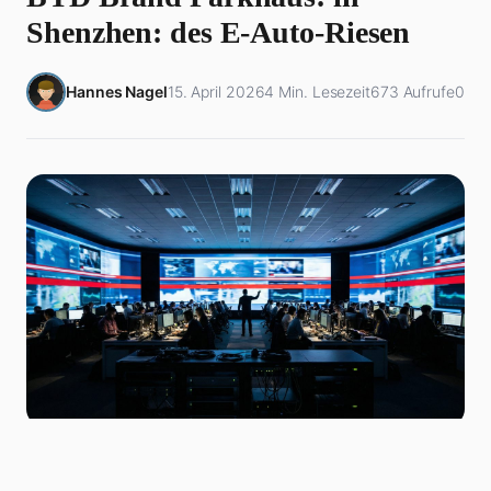
Shenzhen: des E-Auto-Riesen
Hannes Nagel
15. April 2026
4 Min. Lesezeit
673 Aufrufe
0