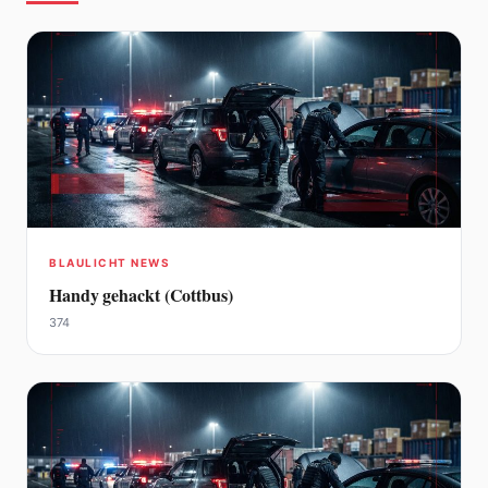
BLAULICHT NEWS
Handy gehackt (Cottbus)
374