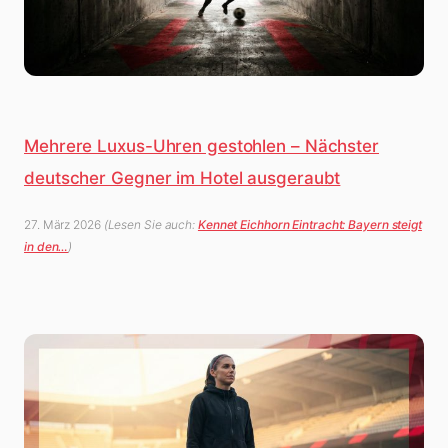
Mehrere Luxus-Uhren gestohlen – Nächster
deutscher Gegner im Hotel ausgeraubt
27. März 2026
(Lesen Sie auch:
Kennet Eichhorn Eintracht: Bayern steigt
in den…
)