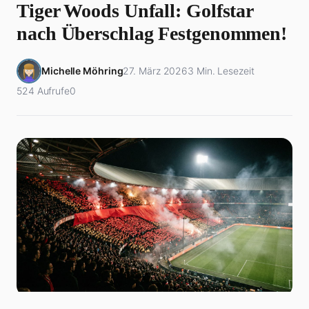
Tiger Woods Unfall: Golfstar
nach Überschlag Festgenommen!
Michelle Möhring
27. März 2026
3 Min. Lesezeit
524 Aufrufe
0