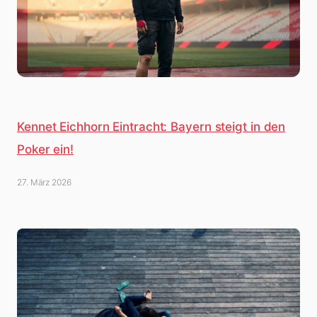
Kennet Eichhorn Eintracht: Bayern steigt in den
Poker ein!
27. März 2026