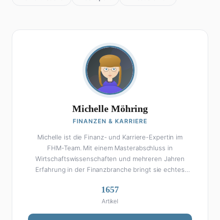
Michelle Möhring
FINANZEN & KARRIERE
Michelle ist die Finanz- und Karriere-Expertin im
FHM-Team. Mit einem Masterabschluss in
Wirtschaftswissenschaften und mehreren Jahren
Erfahrung in der Finanzbranche bringt sie echtes
Fachwissen in ihre Artikel ein. Aber keine Sorge: Bei
1657
Michelle klingt Altersvorsorge nicht wie eine
Artikel
Steuererklärung. Ihre Stärke liegt darin, komplexe
Finanzthemen so aufzubereiten, dass sie jeder