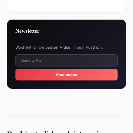
Newsletter
Wöchentlich die besten Artikel in dein Postfach.
Abonnieren