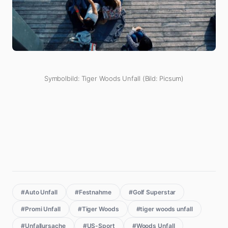
Symbolbild: Tiger Woods Unfall (Bild: Picsum)
#Auto Unfall
#Festnahme
#Golf Superstar
#Promi Unfall
#Tiger Woods
#tiger woods unfall
#Unfallursache
#US-Sport
#Woods Unfall