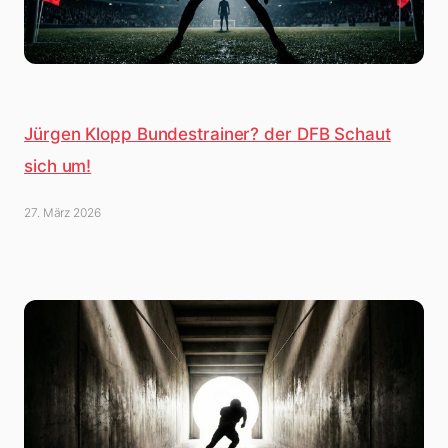
Jürgen Klopp Bundestrainer? der DFB Schaut
sich um!
27. März 2026