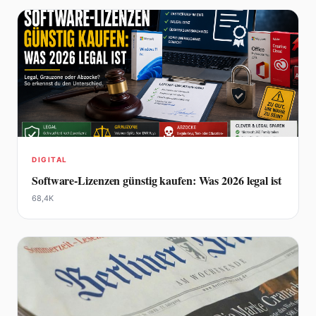
DIGITAL
Software-Lizenzen günstig kaufen: Was 2026 legal ist
68,4K