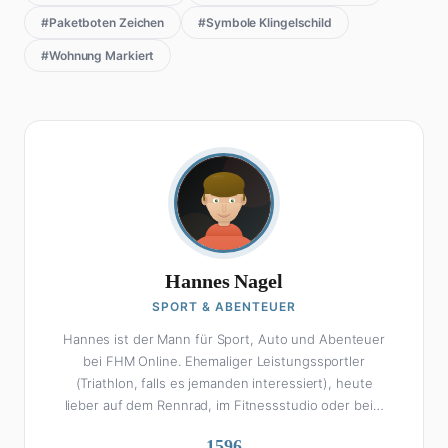
#Paketboten Zeichen
#Symbole Klingelschild
#Wohnung Markiert
Hannes Nagel
SPORT & ABENTEUER
Hannes ist der Mann für Sport, Auto und Abenteuer
bei FHM Online. Ehemaliger Leistungssportler
(Triathlon, falls es jemanden interessiert), heute
lieber auf dem Rennrad, im Fitnessstudio oder beim
Kochen am Smoker. Sein Wissen über Sport ist
1596