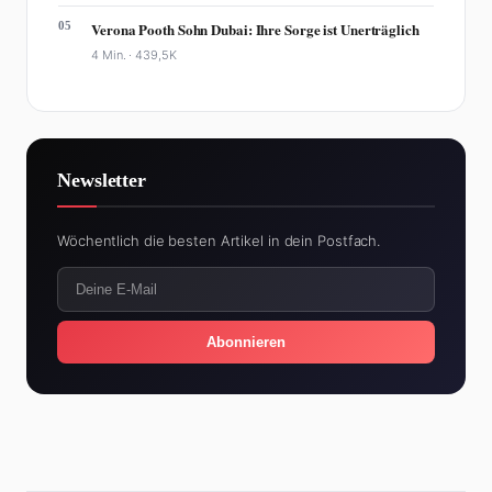
05
Verona Pooth Sohn Dubai: Ihre Sorge ist Unerträglich
4 Min. ·
439,5K
Newsletter
Wöchentlich die besten Artikel in dein Postfach.
Abonnieren