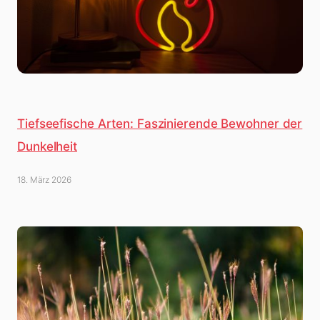
Tiefseefische Arten: Faszinierende Bewohner der
Dunkelheit
18. März 2026