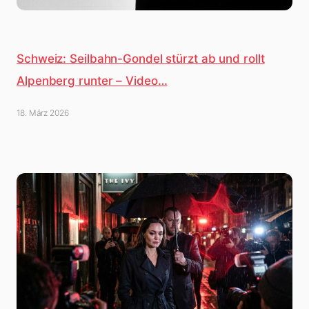
Schweiz: Seilbahn-Gondel stürzt ab und rollt
Alpenberg runter – Video…
18. März 2026