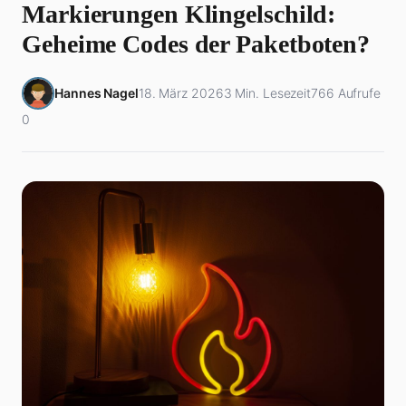
Markierungen Klingelschild:
Geheime Codes der Paketboten?
Hannes Nagel
18. März 2026
3 Min. Lesezeit
766 Aufrufe
0