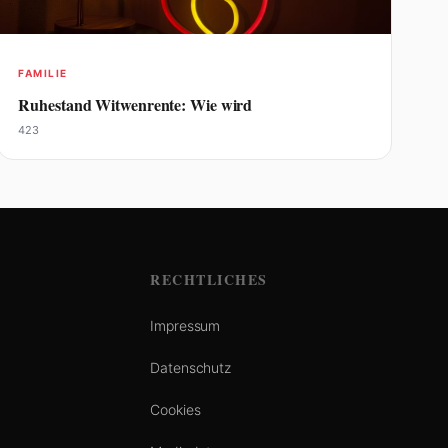
FAMILIE
Ruhestand Witwenrente: Wie wird
423
RECHTLICHES
Impressum
Datenschutz
Cookies