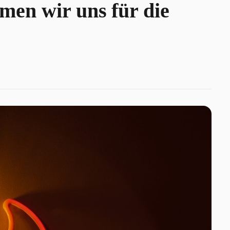
ämen wir uns für die