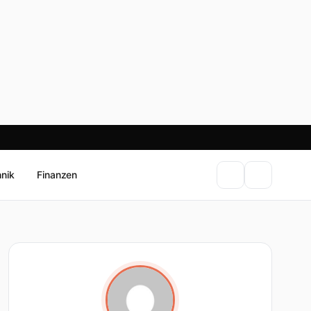
hnik
Finanzen