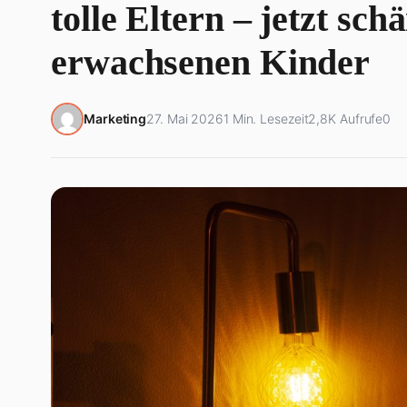
tolle Eltern – jetzt sch
erwachsenen Kinder
Marketing
27. Mai 2026
1 Min. Lesezeit
2,8K Aufrufe
0