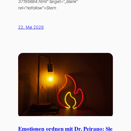
37195684.html“ target=“_blank“
rel=“nofollow“>Stern
22. Mai 2026
Emotionen ordnen mit Dr. Peirano: Sie