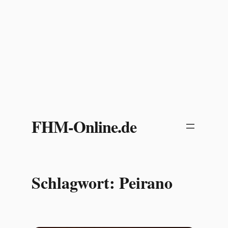
Zum
Inhalt
FHM-Online.de
springen
Schlagwort:
Peirano