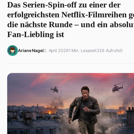
Das Serien-Spin-off zu einer der
erfolgreichsten Netflix-Filmreihen g
die nächste Runde – und ein absolu
Fan-Liebling ist
Ariane Nagel
2. April 2026
1 Min. Lesezeit
326 Aufrufe
0