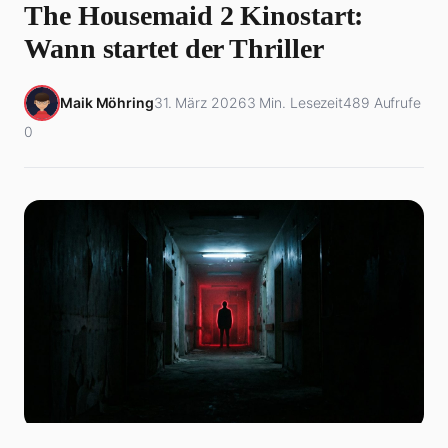
The Housemaid 2 Kinostart:
Wann startet der Thriller
Maik Möhring
31. März 2026
3 Min. Lesezeit
489 Aufrufe
0