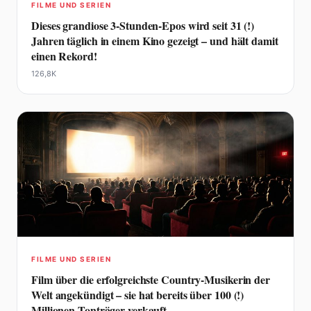
FILME UND SERIEN
Dieses grandiose 3-Stunden-Epos wird seit 31 (!)
Jahren täglich in einem Kino gezeigt – und hält damit
einen Rekord!
126,8K
FILME UND SERIEN
Film über die erfolgreichste Country-Musikerin der
Welt angekündigt – sie hat bereits über 100 (!)
Millionen Tonträger verkauft