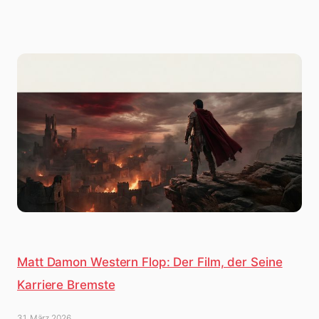
Matt Damon Western Flop: Der Film, der Seine
Karriere Bremste
31. März 2026