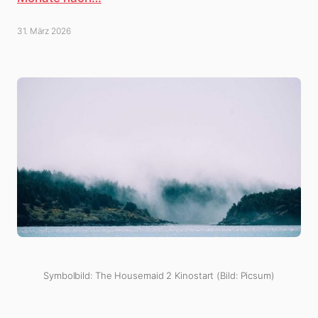
31. März 2026
Symbolbild: The Housemaid 2 Kinostart (Bild: Picsum)