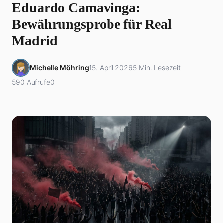
Eduardo Camavinga:
Bewährungsprobe für Real
Madrid
Michelle Möhring
15. April 2026
5 Min. Lesezeit
590 Aufrufe
0