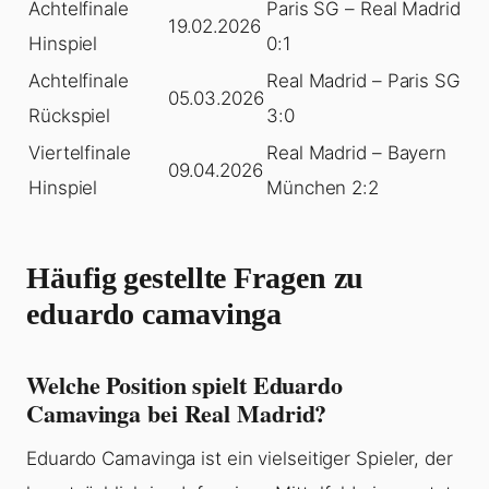
Achtelfinale
Paris SG – Real Madrid
19.02.2026
Hinspiel
0:1
Achtelfinale
Real Madrid – Paris SG
05.03.2026
Rückspiel
3:0
Viertelfinale
Real Madrid – Bayern
09.04.2026
Hinspiel
München 2:2
Häufig gestellte Fragen zu
eduardo camavinga
Welche Position spielt Eduardo
Camavinga bei Real Madrid?
Eduardo Camavinga ist ein vielseitiger Spieler, der