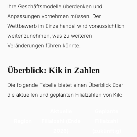
ihre Geschäftsmodelle überdenken und
Anpassungen vornehmen müssen. Der
Wettbewerb im Einzelhandel wird voraussichtlich
weiter zunehmen, was zu weiteren
Veränderungen führen könnte.
Überblick: Kik in Zahlen
Die folgende Tabelle bietet einen Überblick über
die aktuellen und geplanten Filialzahlen von Kik:
Aktuelle
Geplante
Region
Filialzahl (Ende
Filialzahl
2026)
(zukünftig)