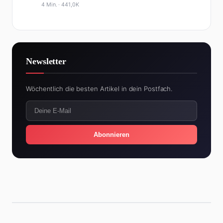
4 Min. ·
441,0K
Newsletter
Wöchentlich die besten Artikel in dein Postfach.
Abonnieren