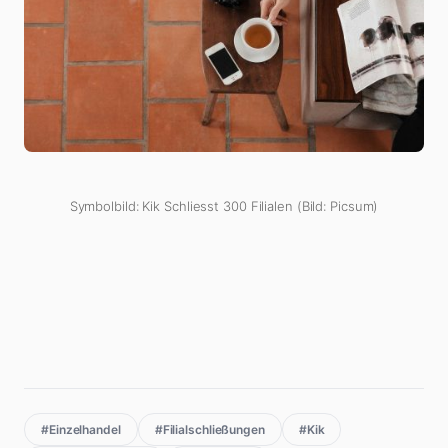
Symbolbild: Kik Schliesst 300 Filialen (Bild: Picsum)
#Einzelhandel
#Filialschließungen
#Kik