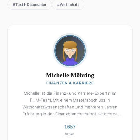
#Textil-Discounter
#Wirtschaft
Michelle Möhring
FINANZEN & KARRIERE
Michelle ist die Finanz- und Karriere-Expertin im
FHM-Team. Mit einem Masterabschluss in
Wirtschaftswissenschaften und mehreren Jahren
Erfahrung in der Finanzbranche bringt sie echtes
Fachwissen in ihre Artikel ein. Aber keine Sorge: Bei
1657
Michelle klingt Altersvorsorge nicht wie eine
Artikel
Steuererklärung. Ihre Stärke liegt darin, komplexe