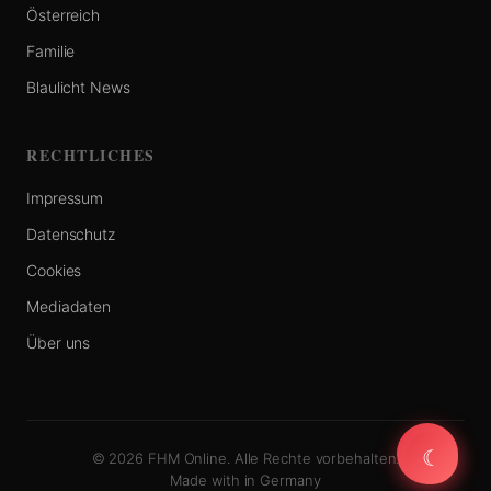
Österreich
Familie
Blaulicht News
RECHTLICHES
Impressum
Datenschutz
Cookies
Mediadaten
Über uns
☾
☾
© 2026 FHM Online. Alle Rechte vorbehalten.
Made with
in Germany