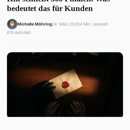
bedeutet das für Kunden
Michelle Möhring
24. März 2026
4 Min. Lesezeit
615 Aufrufe
0