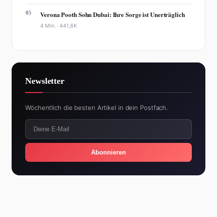
05
Verona Pooth Sohn Dubai: Ihre Sorge ist Unerträglich
4 Min. ·
441,6K
Newsletter
Wöchentlich die besten Artikel in dein Postfach.
Abonnieren