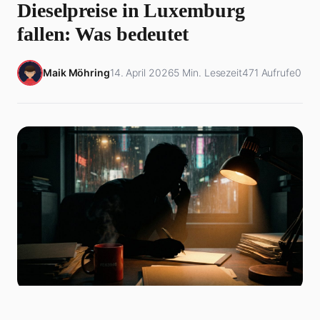
Dieselpreise in Luxemburg
fallen: Was bedeutet
Maik Möhring
14. April 2026
5 Min. Lesezeit
471 Aufrufe
0