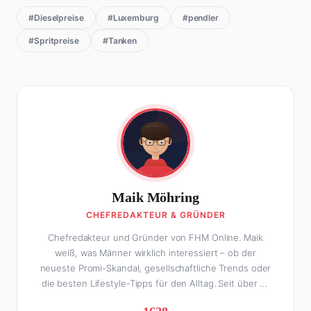
#Dieselpreise
#Luxemburg
#pendler
#Spritpreise
#Tanken
Maik Möhring
CHEFREDAKTEUR & GRÜNDER
Chefredakteur und Gründer von FHM Online. Maik
weiß, was Männer wirklich interessiert – ob der
neueste Promi-Skandal, gesellschaftliche Trends oder
die besten Lifestyle-Tipps für den Alltag. Seit über 10
Jahren macht er digitales Publishing und hat FHM