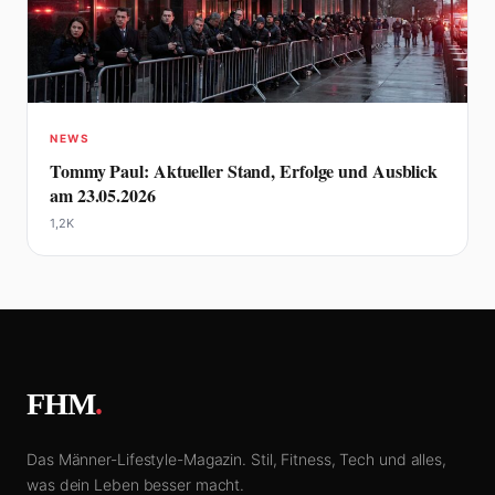
NEWS
Tommy Paul: Aktueller Stand, Erfolge und Ausblick
am 23.05.2026
1,2K
FHM
.
Das Männer-Lifestyle-Magazin. Stil, Fitness, Tech und alles,
was dein Leben besser macht.