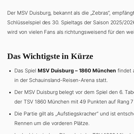
Der MSV Duisburg, bekannt als die „Zebras“, empfän
Schlüsselspiel des 30. Spieltags der Saison 2025/20
wird von vielen Fans als richtungsweisend für den we
Das Wichtigste in Kürze
Das Spiel
MSV Duisburg – 1860 München
findet 
in der Schauinsland-Reisen-Arena statt.
Der MSV Duisburg belegt vor dem Spiel den 6. Tabe
der TSV 1860 München mit 49 Punkten auf Rang 7 
Die Partie gilt als „Aufstiegskracher“ und ist ents
Rennen um die vorderen Plätze.