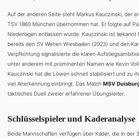
Auf der anderen Seite steht Markus Kauczinski, der e
TSV 1860 München übernommen hat. Er folgte auf Patr
Niederlagen entlassen wurde. Kauczinski ist bekannt f
bereits den SV Wehen Wiesbaden (2023) und den Karls
Verpflichtung signalisierte die klaren Aufstiegsambiti
unter anderem mit prominenten Namen wie Kevin Volla
Kauczinski hat die Löwen schnell stabilisiert und zu i
viel Anerkennung einbringt. Das Match
MSV Duisbur
taktisches Duell zweier erfahrener Übungsleiter.
Schlüsselspieler und Kaderanalyse
Beide Mannschaften verfügen über Kader, die in der