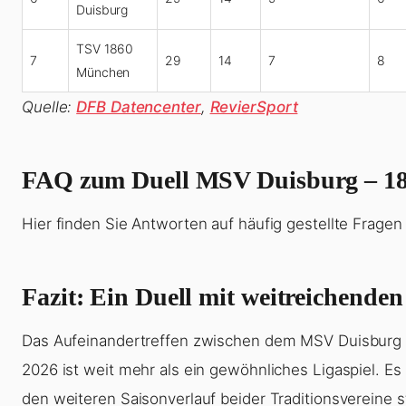
Duisburg
TSV 1860
7
29
14
7
8
München
Quelle:
DFB Datencenter
,
RevierSport
FAQ zum Duell MSV Duisburg – 1
Hier finden Sie Antworten auf häufig gestellte Frage
Fazit: Ein Duell mit weitreichenden
Das Aufeinandertreffen zwischen dem MSV Duisbur
2026 ist weit mehr als ein gewöhnliches Ligaspiel. Es 
den weiteren Saisonverlauf beider Traditionsvereine 