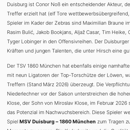
Duisburg ist Conor Noß ein entscheidender Akteur, de
Treffer erzielt hat (elf Tore wettbewerbsübergreifend
Spieler im Kader der Zebras sind Maximilian Braune i
Rasim Bulić, Jakob Bookjans, Aljaž Casar, Tim Heike, 
Tyger Lobinger in den Offensivreihen. Der Duisburger
Kräften und jungen Talenten, die unter Hirsch eine 
Der TSV 1860 München hat ebenfalls einige namhafte 
mit neun Ligatoren der Top-Torschütze der Löwen, w
Treffern (Stand März 2026) überzeugt. Die Verpflicht
Niederlechner vor der Saison unterstreichen die hohe
Klose, der Sohn von Miroslav Klose, im Februar 2026 
das Potenzial im Nachwuchsbereich. Diese Spieler wer
Spiel
MSV Duisburg – 1860 München
zum Tragen zu