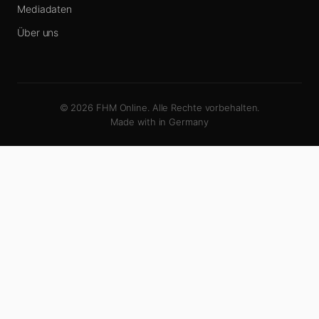
Mediadaten
Über uns
© 2026 FHM Online. Alle Rechte vorbehalten.
Made with
in Germany