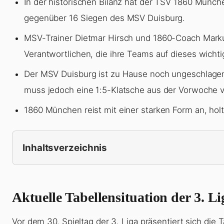
In der historischen Bilanz hat der TSV 1860 Münch
gegenüber 16 Siegen des MSV Duisburg.
MSV-Trainer Dietmar Hirsch und 1860-Coach Markus
Verantwortlichen, die ihre Teams auf dieses wicht
Der MSV Duisburg ist zu Hause noch ungeschlagen
muss jedoch eine 1:5-Klatsche aus der Vorwoche 
1860 München reist mit einer starken Form an, hol
Inhaltsverzeichnis
Aktuelle Tabellensituation der 3. Li
Vor dem 30. Spieltag der 3. Liga präsentiert sich die 