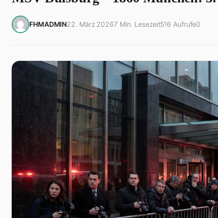
FHMADMIN
22. März 2026
7 Min. Lesezeit
516 Aufrufe
0