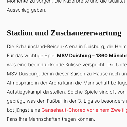
Momente zu sorgen. Die Kaderbreite und die Qualität
Ausschlag geben.
Stadion und Zuschauererwartung
Die Schauinsland-Reisen-Arena in Duisburg, die Heima
Für das wichtige Spiel
MSV Duisburg – 1860 Münch
was eine beeindruckende Kulisse verspricht. Die Unte
MSV Duisburg, der in dieser Saison zu Hause noch ung
Atmosphäre in der Arena kann die Mannschaft beflüge
Aufstiegskampf darstellen. Solche Spiele sind oft vo
geprägt, was den Fußball in der 3. Liga so besonders 
bot jüngst eine
Gänsehaut-Choreo vor einem Zweitlig
Fans ihre Mannschaften tragen können.