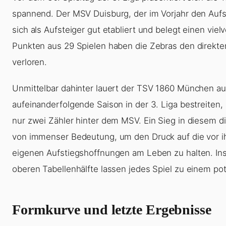
spannend. Der MSV Duisburg, der im Vorjahr den Aufst
sich als Aufsteiger gut etabliert und belegt einen vie
Punkten aus 29 Spielen haben die Zebras den direkte
verloren.
Unmittelbar dahinter lauert der TSV 1860 München auf 
aufeinanderfolgende Saison in der 3. Liga bestreite
nur zwei Zähler hinter dem MSV. Ein Sieg in diesem d
von immenser Bedeutung, um den Druck auf die vor i
eigenen Aufstiegshoffnungen am Leben zu halten. In
oberen Tabellenhälfte lassen jedes Spiel zu einem po
Formkurve und letzte Ergebnisse