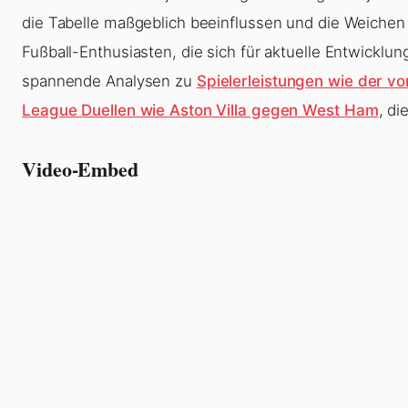
die Tabelle maßgeblich beeinflussen und die Weichen f
Fußball-Enthusiasten, die sich für aktuelle Entwicklun
spannende Analysen zu
Spielerleistungen wie der v
League Duellen wie Aston Villa gegen West Ham
, di
Video-Embed