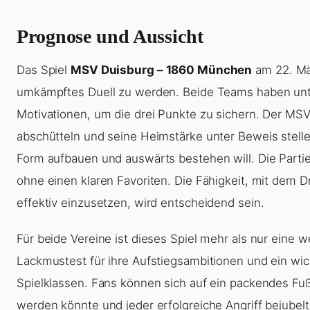
Prognose und Aussicht
Das Spiel
MSV Duisburg – 1860 München
am 22. Mär
umkämpftes Duell zu werden. Beide Teams haben unt
Motivationen, um die drei Punkte zu sichern. Der MS
abschütteln und seine Heimstärke unter Beweis stel
Form aufbauen und auswärts bestehen will. Die Partie
ohne einen klaren Favoriten. Die Fähigkeit, mit dem 
effektiv einzusetzen, wird entscheidend sein.
Für beide Vereine ist dieses Spiel mehr als nur eine w
Lackmustest für ihre Aufstiegsambitionen und ein wic
Spielklassen. Fans können sich auf ein packendes Fußb
werden könnte und jeder erfolgreiche Angriff bejubel