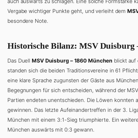
auch auswärts zu schlagen. Eine solche Formstärke 
Vergabe wichtiger Punkte geht, und verleiht dem
MSV
besondere Note.
Historische Bilanz: MSV Duisburg
Das Duell
MSV Duisburg – 1860 München
blickt auf
standen sich die beiden Traditionsvereine in 61 Pflicht
eine klare Sprache zugunsten der Gäste aus Münche
Begegnungen für sich entscheiden, während der MSV 
Partien endeten unentschieden. Die Löwen konnten au
gewinnen. Das letzte Aufeinandertreffen in der 3. Lig
München mit einem 3:1-Sieg triumphierte. Ein weiteres
München auswärts mit 0:3 gewann.