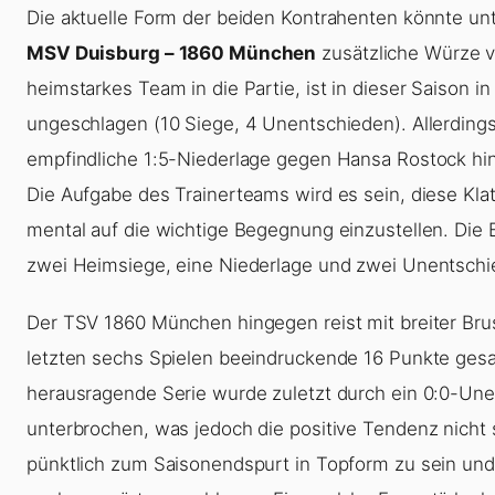
Die aktuelle Form der beiden Kontrahenten könnte un
MSV Duisburg – 1860 München
zusätzliche Würze v
heimstarkes Team in die Partie, ist in dieser Saison 
ungeschlagen (10 Siege, 4 Unentschieden). Allerdings
empfindliche 1:5-Niederlage gegen Hansa Rostock hi
Die Aufgabe des Trainerteams wird es sein, diese Kla
mental auf die wichtige Begegnung einzustellen. Die B
zwei Heimsiege, eine Niederlage und zwei Unentschi
Der TSV 1860 München hingegen reist mit breiter Bru
letzten sechs Spielen beeindruckende 16 Punkte gesa
herausragende Serie wurde zuletzt durch ein 0:0-U
unterbrochen, was jedoch die positive Tendenz nich
pünktlich zum Saisonendspurt in Topform zu sein un