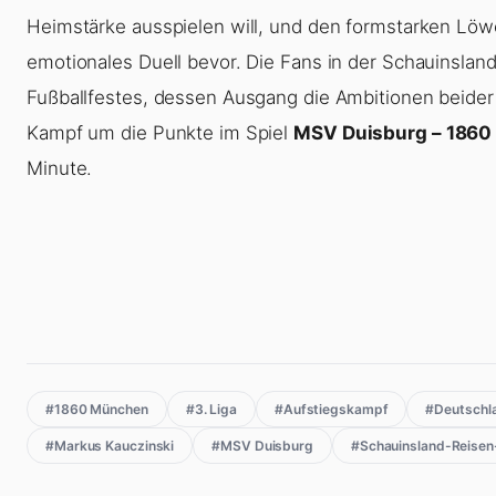
Heimstärke ausspielen will, und den formstarken Lö
emotionales Duell bevor. Die Fans in der Schauinsl
Fußballfestes, dessen Ausgang die Ambitionen beider
Kampf um die Punkte im Spiel
MSV Duisburg – 186
Minute.
#1860 München
#3. Liga
#Aufstiegskampf
#Deutschl
#Markus Kauczinski
#MSV Duisburg
#Schauinsland-Reisen