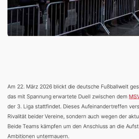
Am 22. März 2026 blickt die deutsche Fußballwelt ge
das mit Spannung erwartete Duell zwischen dem
MSV
der 3. Liga stattfindet. Dieses Aufeinandertreffen vers
Rivalität beider Vereine, sondern auch wegen der aktu
Beide Teams kämpfen um den Anschluss an die Aufsti
Ambitionen untermauern.