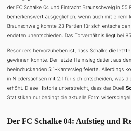
der FC Schalke 04 und Eintracht Braunschweig in 55 Pf
bemerkenswert ausgeglichen, wenn auch mit einem lei
Braunschweig konnte 23 Partien für sich entscheiden
endeten unentschieden. Das Torverhältnis liegt bei 
Besonders hervorzuheben ist, dass Schalke die letzt
gewinnen konnte. Der letzte Heimsieg datiert aus de
beeindruckenden 5:1-Kantersieg feierte. Allerdings ko
in Niedersachsen mit 2:1 für sich entscheiden, was di
erhöht. Diese Historie unterstreicht, dass das Duell
S
Statistiken nur bedingt die aktuelle Form widerspiegel
Der FC Schalke 04: Aufstieg und R