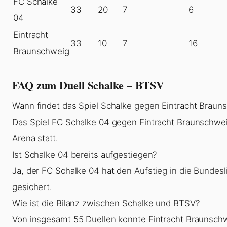
FC Schalke
33
20
7
6
04
Eintracht
33
10
7
16
Braunschweig
FAQ zum Duell Schalke – BTSV
Wann findet das Spiel Schalke gegen Eintracht Brauns
Das Spiel FC Schalke 04 gegen Eintracht Braunschweig
Arena statt.
Ist Schalke 04 bereits aufgestiegen?
Ja, der FC Schalke 04 hat den Aufstieg in die Bundesl
gesichert.
Wie ist die Bilanz zwischen Schalke und BTSV?
Von insgesamt 55 Duellen konnte Eintracht Braunsch