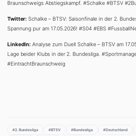
Braunschweigs Abstiegskampf. #Schalke #BTSV #2Bu
Twitter:
Schalke – BTSV: Saisonfinale in der 2. Bunde
Spannung pur am 17.05.2026! #S04 #EBS #Fussball
LinkedIn:
Analyse zum Duell Schalke – BTSV am 17.05.2
Lage beider Klubs in der 2. Bundesliga. #Sportmana
#EintrachtBraunschweig
#2. Bundesliga
#BTSV
#Bundesliga
#Deutschland