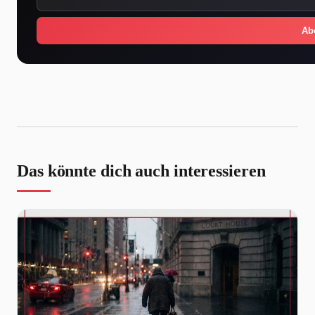
Ab
Das könnte dich auch interessieren