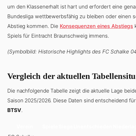
um den Klassenerhalt ist hart und erfordert eine gen
Bundesliga wettbewerbsfähig zu bleiben oder einen s
Abstieg kommen. Die
Konsequenzen eines Abstiegs
k
Spiels für Eintracht Braunschweig immens.
(Symbolbild: Historische Highlights des FC Schalke 0
Vergleich der aktuellen Tabellensit
Die nachfolgende Tabelle zeigt die aktuelle Lage beid
Saison 2025/2026. Diese Daten sind entscheidend für
BTSV
.
Verein
Spiele
Siege
Unentschieden
Niederla