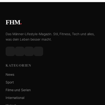
FHM
.
Das Männer-Lifestyle-Magazin. Stil, Fitness, Tech und alles,
was dein Leben besser macht.
KATEGORIEN
News
Sport
Filme und Serien
International