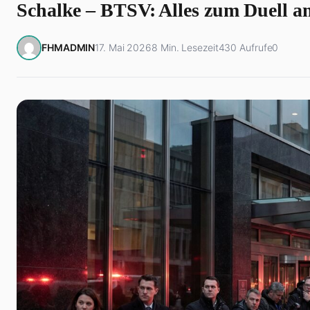
Schalke – BTSV: Alles zum Duell am
FHMADMIN
17. Mai 2026
8 Min. Lesezeit
430 Aufrufe
0