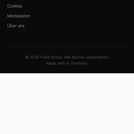
Cookies
Mediadaten
Über uns
© 2026 FHM Online. Alle Rechte vorbehalten.
Made with
in Germany