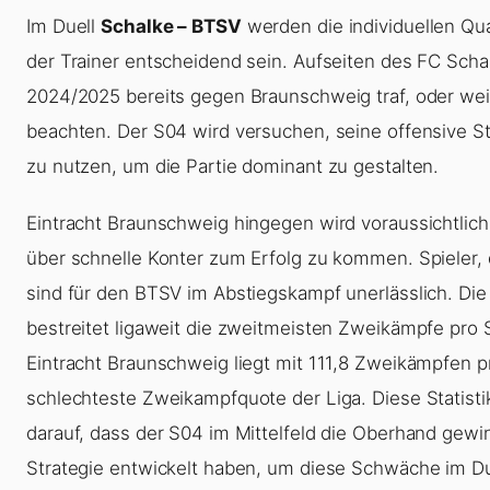
Im Duell
Schalke – BTSV
werden die individuellen Qua
der Trainer entscheidend sein. Aufseiten des FC Scha
2024/2025 bereits gegen Braunschweig traf, oder wei
beachten. Der S04 wird versuchen, seine offensive St
zu nutzen, um die Partie dominant zu gestalten.
Eintracht Braunschweig hingegen wird voraussichtlic
über schnelle Konter zum Erfolg zu kommen. Spieler, 
sind für den BTSV im Abstiegskampf unerlässlich. Di
bestreitet ligaweit die zweitmeisten Zweikämpfe pro S
Eintracht Braunschweig liegt mit 111,8 Zweikämpfen pro
schlechteste Zweikampfquote der Liga. Diese Statistik
darauf, dass der S04 im Mittelfeld die Oberhand gewin
Strategie entwickelt haben, um diese Schwäche im D