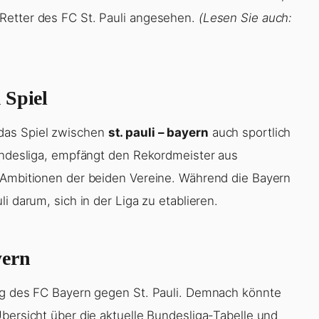
Retter des FC St. Pauli angesehen.
(Lesen Sie auch:
 Spiel
das Spiel zwischen
st. pauli – bayern
auch sportlich
Bundesliga, empfängt den Rekordmeister aus
 Ambitionen der beiden Vereine. Während die Bayern
i darum, sich in der Liga zu etablieren.
yern
ung des FC Bayern gegen St. Pauli. Demnach könnte
bersicht über die aktuelle Bundesliga-Tabelle und