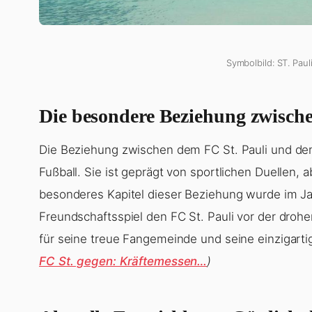
Symbolbild: ST. Paul
Die besondere Beziehung zwisch
Die Beziehung zwischen dem FC St. Pauli und dem
Fußball. Sie ist geprägt von sportlichen Duellen, 
besonderes Kapitel dieser Beziehung wurde im Ja
Freundschaftsspiel den FC St. Pauli vor der droh
für seine treue Fangemeinde und seine einzigarti
FC St. gegen: Kräftemessen…
)