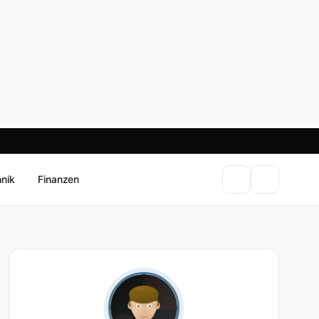
hnik
Finanzen