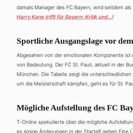
damals Manager des FC Bayern, wird seitdem als 
Harry Kane trifft für Bayern: Kritik und…
)
Sportliche Ausgangslage vor dem
Abgesehen von der emotionalen Komponente ist 
von Bedeutung. Der FC St. Pauli, aktuell in der 
München. Die Tabelle zeigt die unterschiedlichen
um die Meisterschaft kämpfen, geht es für St. Paul
Mögliche Aufstellung des FC Ba
T-Online spekulierte über die mögliche Aufstell
es einige Änderungen in der Startelf geben.Eine Ü