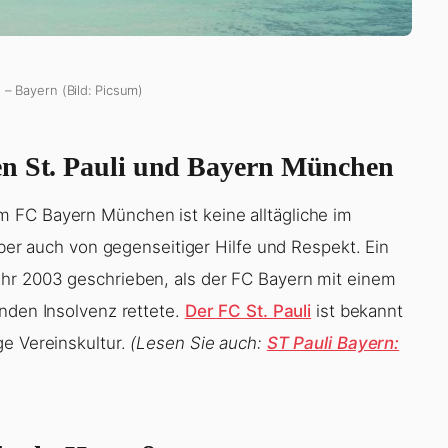
i – Bayern (Bild: Picsum)
en St. Pauli und Bayern München
 FC Bayern München ist keine alltägliche im
aber auch von gegenseitiger Hilfe und Respekt. Ein
hr 2003 geschrieben, als der FC Bayern mit einem
enden Insolvenz rettete.
Der FC St. Pauli
ist bekannt
ge Vereinskultur.
(Lesen Sie auch:
ST Pauli Bayern: