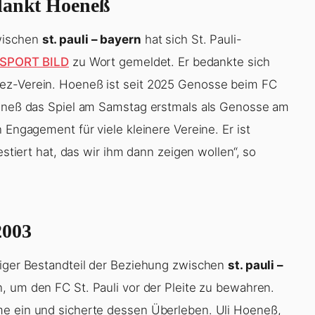
 dankt Hoeneß
wischen
st. pauli – bayern
hat sich St. Pauli-
SPORT BILD
zu Wort gemeldet. Er bedankte sich
iez-Verein. Hoeneß ist seit 2025 Genosse beim FC
Hoeneß das Spiel am Samstag erstmals als Genosse am
 Engagement für viele kleinere Vereine. Er ist
estiert hat, das wir ihm dann zeigen wollen“, so
2003
tiger Bestandteil der Beziehung zwischen
st. pauli –
n, um den FC St. Pauli vor der Pleite zu bewahren.
me ein und sicherte dessen Überleben. Uli Hoeneß,