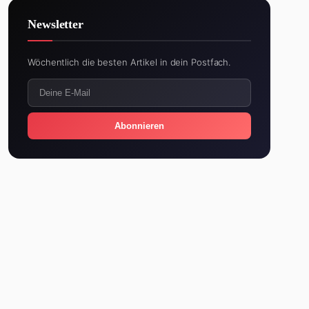
Newsletter
Wöchentlich die besten Artikel in dein Postfach.
Abonnieren