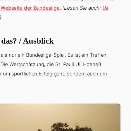
en Webseite der Bundesliga
.
(Lesen Sie auch:
Uli
)
 das? / Ausblick
ls nur ein Bundesliga-Spiel. Es ist ein Treffen
Die Wertschätzung, die St. Pauli Uli Hoeneß
ur um sportlichen Erfolg geht, sondern auch um