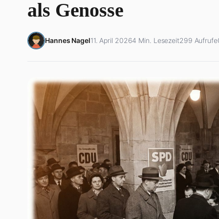
als Genosse
Hannes Nagel
11. April 2026
4 Min. Lesezeit
299 Aufrufe