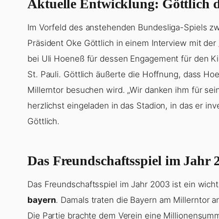
Aktuelle Entwicklung: Göttlich
Im Vorfeld des anstehenden Bundesliga-Spiels z
Präsident Oke Göttlich in einem Interview mit der
bei Uli Hoeneß für dessen Engagement für den K
St. Pauli. Göttlich äußerte die Hoffnung, dass 
Millerntor besuchen wird. „Wir danken ihm für sein
herzlichst eingeladen in das Stadion, in das er inv
Göttlich.
Das Freundschaftsspiel im Jahr 
Das Freundschaftsspiel im Jahr 2003 ist ein wich
bayern
. Damals traten die Bayern am Millerntor a
Die Partie brachte dem Verein eine Millionensum