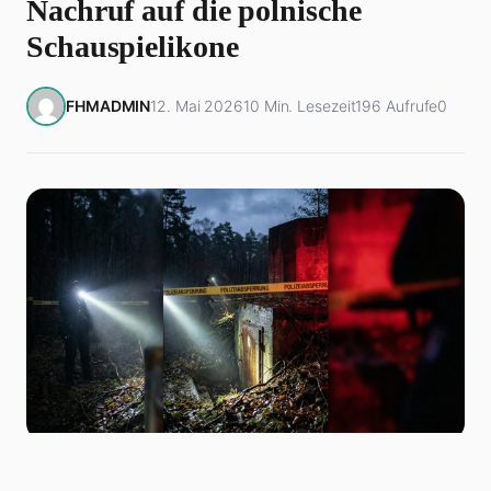
Nachruf auf die polnische
Schauspielikone
FHMADMIN
12. Mai 2026
10 Min. Lesezeit
196 Aufrufe
0