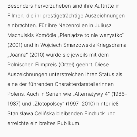
Besonders hervorzuheben sind ihre Auftritte in
Filmen, die ihr prestigeträchtige Auszeichnungen
einbrachten. Für ihre Nebenrollen in Juliusz
Machulskis Komödie „Pieniądze to nie wszystko“
(2001) und in Wojciech Smarzowskis Kriegsdrama
„Joanna“ (2010) wurde sie jeweils mit dem
Polnischen Filmpreis (Orzeł) geehrt. Diese
Auszeichnungen unterstreichen ihren Status als
eine der führenden Charakterdarstellerinnen
Polens. Auch in Serien wie „Alternatywy 4“ (1986–
1987) und „Złotopolscy“ (1997–2010) hinterließ
Stanisława Celińska bleibenden Eindruck und
erreichte ein breites Publikum.