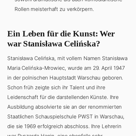
Rollen meisterhaft zu verkörpern.
Ein Leben für die Kunst: Wer
war Stanisława Celińska?
Stanisława Celińska, mit vollem Namen Stanisława
Maria Celińska-Mrowiec, wurde am 29. April 1947
in der polnischen Hauptstadt Warschau geboren.
Schon früh zeigte sich ihr Talent und ihre
Leidenschaft für die darstellenden Künste. Ihre
Ausbildung absolvierte sie an der renommierten
Staatlichen Schauspielschule PWST in Warschau,
die sie 1969 erfolgreich abschloss. Ihre Lehrerin
war Ryszarda Hanin, eine ebenfalls sehr