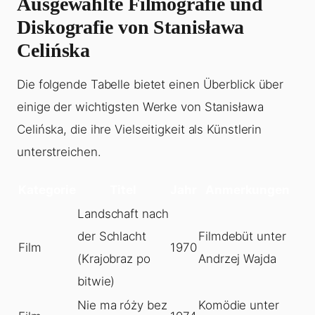
Ausgewählte Filmografie und
Diskografie von Stanisława
Celińska
Die folgende Tabelle bietet einen Überblick über
einige der wichtigsten Werke von Stanisława
Celińska, die ihre Vielseitigkeit als Künstlerin
unterstreichen.
Kategorie
Titel
Jahr
Anmerkungen
Landschaft nach
der Schlacht
Filmdebüt unter
Film
1970
(Krajobraz po
Andrzej Wajda
bitwie)
Nie ma róży bez
Komödie unter