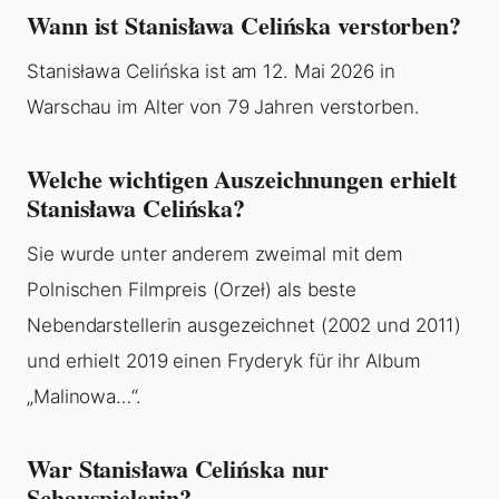
Wann ist Stanisława Celińska verstorben?
Stanisława Celińska ist am 12. Mai 2026 in
Warschau im Alter von 79 Jahren verstorben.
Welche wichtigen Auszeichnungen erhielt
Stanisława Celińska?
Sie wurde unter anderem zweimal mit dem
Polnischen Filmpreis (Orzeł) als beste
Nebendarstellerin ausgezeichnet (2002 und 2011)
und erhielt 2019 einen Fryderyk für ihr Album
„Malinowa…“.
War Stanisława Celińska nur
Schauspielerin?