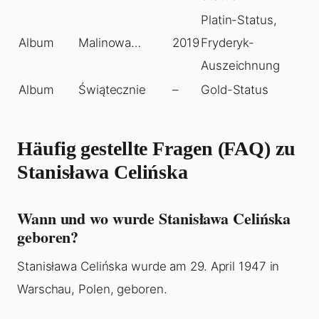
Platin-Status,
Album
Malinowa…
2019
Fryderyk-
Auszeichnung
Album
Świątecznie
–
Gold-Status
Häufig gestellte Fragen (FAQ) zu
Stanisława Celińska
Wann und wo wurde Stanisława Celińska
geboren?
Stanisława Celińska wurde am 29. April 1947 in
Warschau, Polen, geboren.