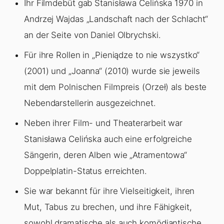
Ihr Filmdebüt gab Stanisława Celińska 1970 in
Andrzej Wajdas „Landschaft nach der Schlacht“
an der Seite von Daniel Olbrychski.
Für ihre Rollen in „Pieniądze to nie wszystko“
(2001) und „Joanna“ (2010) wurde sie jeweils
mit dem Polnischen Filmpreis (Orzeł) als beste
Nebendarstellerin ausgezeichnet.
Neben ihrer Film- und Theaterarbeit war
Stanisława Celińska auch eine erfolgreiche
Sängerin, deren Alben wie „Atramentowa“
Doppelplatin-Status erreichten.
Sie war bekannt für ihre Vielseitigkeit, ihren
Mut, Tabus zu brechen, und ihre Fähigkeit,
sowohl dramatische als auch komödiantische