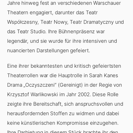
Jahre hinweg fest an verschiedenen Warschauer
Theatern engagiert, darunter das Teatr
Współczesny, Teatr Nowy, Teatr Dramatyczny und
das Teatr Studio. Ihre Bühnenpräsenz war
legendär, und sie wurde für ihre intensiven und
nuancierten Darstellungen gefeiert.
Eine ihrer bekanntesten und kritisch gefeiertsten
Theaterrollen war die Hauptrolle in Sarah Kanes
Drama „Oczyszczeni“ (Gereinigt) in der Regie von
Krzysztof Warlikowski im Jahr 2002. Diese Rolle
zeigte ihre Bereitschaft, sich anspruchsvollen und
herausfordernden Stoffen zu widmen und dabei
keine künstlerischen Kompromisse einzugehen.
Ihre Darbietung in diesem Stück brachte ihr den