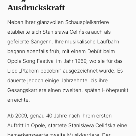
Ausdruckskraft
Neben ihrer glanzvollen Schauspielkarriere
etablierte sich Stanisława Celińska auch als
gefeierte Sängerin. Ihre musikalische Laufbahn
begann ebenfalls früh, mit einem Debüt beim
Opole Song Festival im Jahr 1969, wo sie für das
Lied „Ptakom podobni“ ausgezeichnet wurde. Es
dauerte jedoch einige Jahrzehnte, bis ihre
Gesangskarriere einen zweiten, späten Höhepunkt
erreichte.
Ab 2009, genau 40 Jahre nach ihrem ersten
Auftritt in Opole, startete Stanisława Celińska eine
bemerkenswerte zweite Musikkarriere. Der