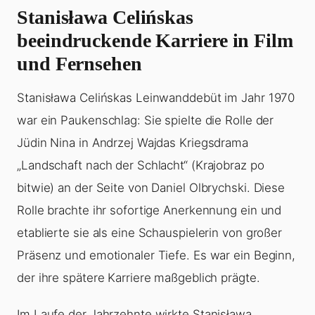
Stanisława Celińskas
beeindruckende Karriere in Film
und Fernsehen
Stanisława Celińskas Leinwanddebüt im Jahr 1970
war ein Paukenschlag: Sie spielte die Rolle der
Jüdin Nina in Andrzej Wajdas Kriegsdrama
„Landschaft nach der Schlacht“ (Krajobraz po
bitwie) an der Seite von Daniel Olbrychski. Diese
Rolle brachte ihr sofortige Anerkennung ein und
etablierte sie als eine Schauspielerin von großer
Präsenz und emotionaler Tiefe. Es war ein Beginn,
der ihre spätere Karriere maßgeblich prägte.
Im Laufe der Jahrzehnte wirkte Stanisława