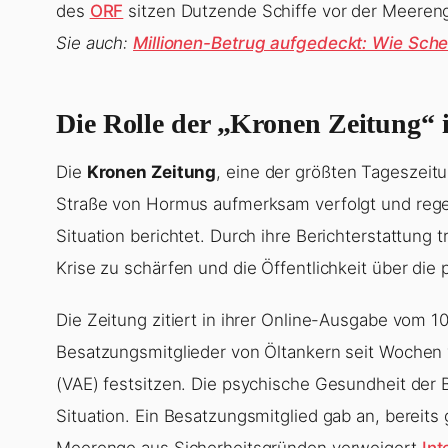
des
ORF
sitzen Dutzende Schiffe vor der Meereng
Sie auch:
Millionen-Betrug aufgedeckt: Wie Sche
Die Rolle der „Kronen Zeitung“ i
Die
Kronen Zeitung
, eine der größten Tageszeitu
Straße von Hormus aufmerksam verfolgt und regel
Situation berichtet. Durch ihre Berichterstattung 
Krise zu schärfen und die Öffentlichkeit über die
Die Zeitung zitiert in ihrer Online-Ausgabe vom 10
Besatzungsmitglieder von Öltankern seit Wochen 
(VAE) festsitzen. Die psychische Gesundheit der 
Situation. Ein Besatzungsmitglied gab an, bereits
Meerenge aus Sicherheitsgründen verweigert
Int