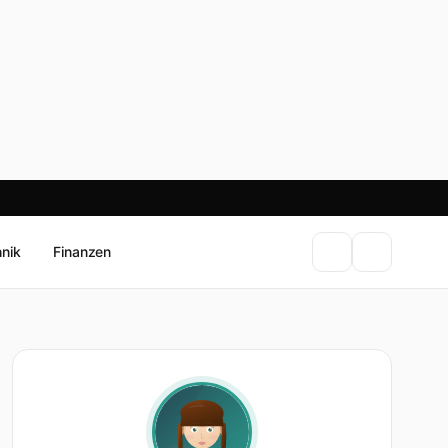
hnik
Finanzen