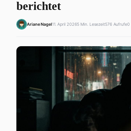
berichtet
Ariane Nagel
11. April 2026
5 Min. Lesezeit
576 Aufrufe
0