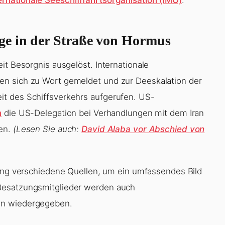
e in der Straße von Hormus
it Besorgnis ausgelöst. Internationale
en sich zu Wort gemeldet und zur Deeskalation der
t des Schiffsverkehrs aufgerufen. US-
m
die US-Delegation bei Verhandlungen mit dem Iran
hen.
(Lesen Sie auch:
David Alaba vor Abschied von
ttung verschiedene Quellen, um ein umfassendes Bild
Besatzungsmitglieder werden auch
en wiedergegeben.