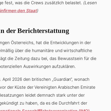
e fest, was die Crews zusätzlich belastet.
(Lesen
infirmen den Staat
)
n der Berichterstattung
ngen Österreichs, hat die Entwicklungen in der
mäßig über die humanitäre und wirtschaftliche
trägt die Zeitung dazu bei, das Bewusstsein für die
 potenziellen Auswirkungen aufzuklären.
. April 2026 den britischen „Guardian“, wonach
vor der Küste der Vereinigten Arabischen Emirate
Besatzungen leidet demnach stark unter der
 gekündigt zu haben, da es die Durchfahrt der
ernationale Seeschifffahrtsorganisation (IMO)
.