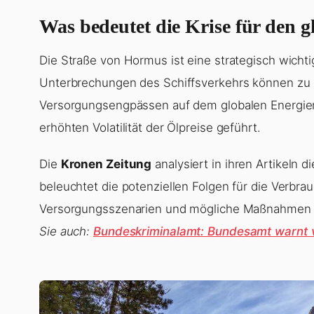
Was bedeutet die Krise für den 
Die Straße von Hormus ist eine strategisch wicht
Unterbrechungen des Schiffsverkehrs können zu
Versorgungsengpässen auf dem globalen Energiemar
erhöhten Volatilität der Ölpreise geführt.
Die
Kronen Zeitung
analysiert in ihren Artikeln 
beleuchtet die potenziellen Folgen für die Verbra
Versorgungsszenarien und mögliche Maßnahmen zu
Sie auch:
Bundeskriminalamt: Bundesamt warnt v