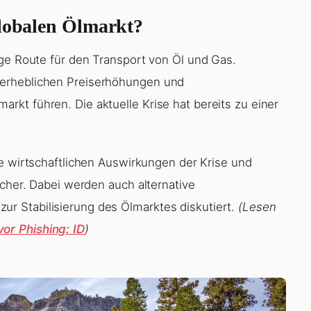
globalen Ölmarkt?
ige Route für den Transport von Öl und Gas.
 erheblichen Preiserhöhungen und
kt führen. Die aktuelle Krise hat bereits zu einer
die wirtschaftlichen Auswirkungen der Krise und
ucher. Dabei werden auch alternative
r Stabilisierung des Ölmarktes diskutiert.
(Lesen
or Phishing: ID
)