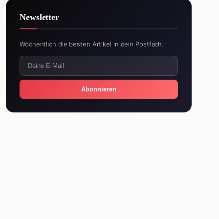
Newsletter
Wöchentlich die besten Artikel in dein Postfach.
Abonnieren