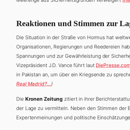
Reaktionen und Stimmen zur Lag
Die Situation in der Straße von Hormus hat weltwe
Organisationen, Regierungen und Reedereien hab
Spannungen und zur Gewährleistung der Sicherhei
Vizepräsident J.D. Vance führt laut
DiePresse.co
in Pakistan an, um über ein Kriegsende zu sprec
Real Madrid?…
)
Die
Kronen Zeitung
zitiert in ihrer Berichtersta
der Lage zu vermitteln. Neben den Stimmen der 
Expertenmeinungen und politische Einschätzung