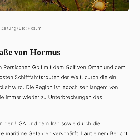
 Zeitung (Bild: Picsum)
traße von Hormus
en Persischen Golf mit dem Golf von Oman und dem
gsten Schifffahrtsrouten der Welt, durch die ein
ckelt wird. Die Region ist jedoch seit langem von
 die immer wieder zu Unterbrechungen des
hen den USA und dem Iran sowie durch die
 maritime Gefahren verschärft. Laut einem Bericht