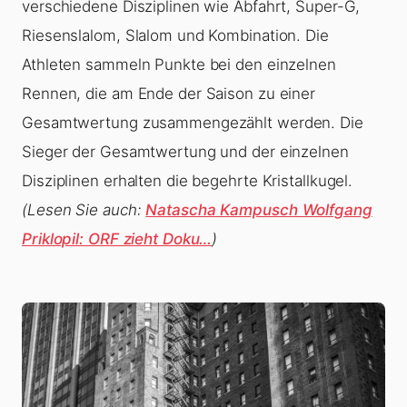
verschiedene Disziplinen wie Abfahrt, Super-G,
Riesenslalom, Slalom und Kombination. Die
Athleten sammeln Punkte bei den einzelnen
Rennen, die am Ende der Saison zu einer
Gesamtwertung zusammengezählt werden. Die
Sieger der Gesamtwertung und der einzelnen
Disziplinen erhalten die begehrte Kristallkugel.
(Lesen Sie auch:
Natascha Kampusch Wolfgang
Priklopil: ORF zieht Doku…
)