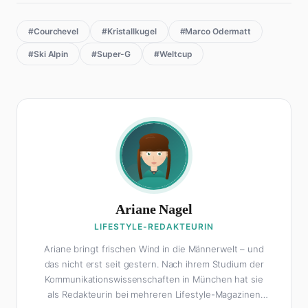
#Courchevel
#Kristallkugel
#Marco Odermatt
#Ski Alpin
#Super-G
#Weltcup
Ariane Nagel
LIFESTYLE-REDAKTEURIN
Ariane bringt frischen Wind in die Männerwelt – und
das nicht erst seit gestern. Nach ihrem Studium der
Kommunikationswissenschaften in München hat sie
als Redakteurin bei mehreren Lifestyle-Magazinen