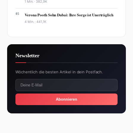
1 Min. ·
382,9K
05
Verona Pooth Sohn Dubai: Ihre Sorge ist Unerträglich
4 Min. ·
441,1K
Newsletter
Wöchentlich die besten Artikel in dein Postfach.
Abonnieren