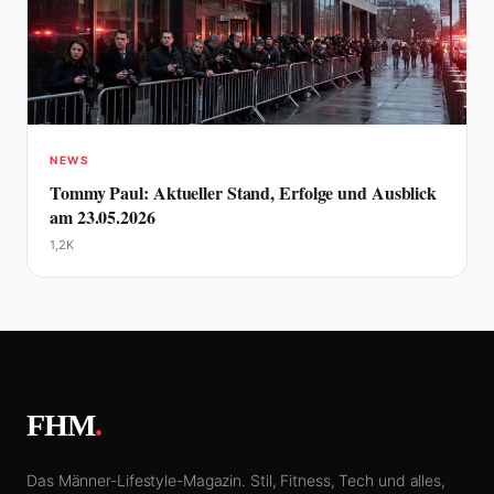
NEWS
Tommy Paul: Aktueller Stand, Erfolge und Ausblick
am 23.05.2026
1,2K
FHM
.
Das Männer-Lifestyle-Magazin. Stil, Fitness, Tech und alles,