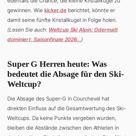
ebenfalls die Chance, die kleine Kristallkugel zu
gewinnen. Wie
kicker.de
berichtet, könnte er
damit seine fünfte Kristallkugel in Folge holen.
(Lesen Sie auch:
Weltcup Ski Alpin: Odermatt
dominiert, Saisonfinale 2026…
)
Super G Herren heute
: Was
bedeutet die Absage für den Ski-
Weltcup?
Die Absage des Super-G in Courchevel hat
direkten Einfluss auf die Gesamtwertung des Ski-
Weltcups. Da keine Punkte vergeben wurden,
bleiben die Abstände zwischen den Athleten in