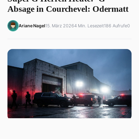
Absage in Courchevel: Odermatt
Ariane Nagel
15. März 2026
4 Min. Lesezeit
186 Aufrufe
0