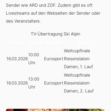
Sender wie ARD und ZDF. Zudem gibt es oft
Livestreams auf den Webseiten der Sender oder
des Veranstalters.
TV-Übertragung Ski Alpin
Datum
Uhrzeit
Sender
Event
Weltcupfinale
10:00
16.03.2026
Eurosport
Riesenslalom
Uhr
Damen, 1. Lauf
Weltcupfinale
13:00
16.03.2026
Eurosport
Riesenslalom
Uhr
Damen, 2. Lauf