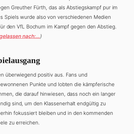
egen Greuther Fürth, das als Abstiegskampf pur im
s Spiels wurde also von verschiedenen Medien
t für den VfL Bochum im Kampf gegen den Abstieg.
 gelassen nach:…
)
ielausgang
en überwiegend positiv aus. Fans und
e gewonnenen Punkte und lobten die kämpferische
mmen, die darauf hinwiesen, dass noch ein langer
dig sind, um den Klassenerhalt endgültig zu
eiterhin fokussiert bleiben und in den kommenden
ele zu erreichen.