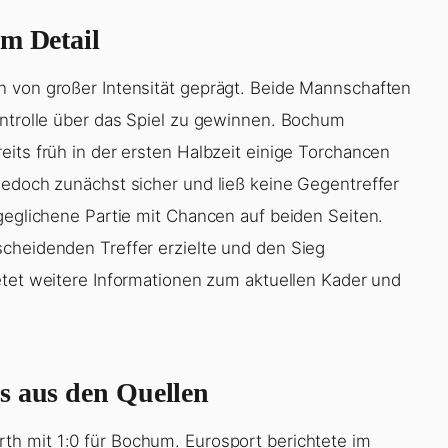
im Detail
n von großer Intensität geprägt. Beide Mannschaften
ontrolle über das Spiel zu gewinnen. Bochum
its früh in der ersten Halbzeit einige Torchancen
jedoch zunächst sicher und ließ keine Gegentreffer
geglichene Partie mit Chancen auf beiden Seiten.
cheidenden Treffer erzielte und den Sieg
tet weitere Informationen zum aktuellen Kader und
s aus den Quellen
h mit 1:0 für Bochum. Eurosport berichtete im