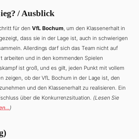
eg? / Ausblick
chritt für den
VfL Bochum
, um den Klassenerhalt in
ezeigt, dass sie in der Lage ist, auch in schwierigen
ammeln. Allerdings darf sich das Team nicht auf
rt arbeiten und in den kommenden Spielen
skampf ist groß, und es gilt, jeden Punkt mit vollem
en zeigen, ob der VfL Bochum in der Lage ist, den
unehmen und den Klassenerhalt zu realisieren. Ein
schluss über die Konkurrenzsituation.
(Lesen Sie
gen…
)
g)