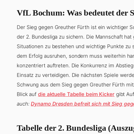
VfL Bochum: Was bedeutet der Si
Der Sieg gegen Greuther Fürth ist ein wichtiger S
der 2. Bundesliga zu sichern. Die Mannschaft hat g
Situationen zu bestehen und wichtige Punkte zu s
dem Erfolg ausruhen, sondern muss weiterhin ha
konzentriert auftreten. Die Konkurrenz im Abstieg
Einsatz zu verteidigen. Die nächsten Spiele werd
Schwung aus dem Sieg gegen Greuther Fürth mitz
Blick auf
die aktuelle Tabelle beim Kicker
gibt Auf
auch:
Dynamo Dresden befreit sich mit Sieg ge
Tabelle der 2. Bundesliga (Auszu