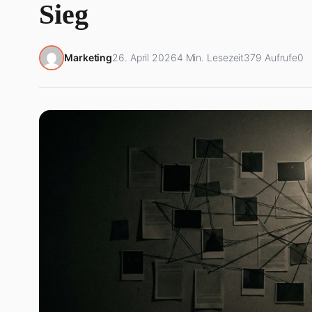
Sieg
Marketing
26. April 2026
4 Min. Lesezeit
379 Aufrufe
0