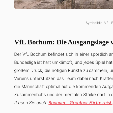
Symbolbild: VFL 
VfL Bochum: Die Ausgangslage v
Der VfL Bochum befindet sich in einer sportlich 
Bundesliga ist hart umkämpft, und jedes Spiel h
großem Druck, die nötigen Punkte zu sammeln, um 
Vereins unterstützen das Team dabei nach Kräften
die Mannschaft optimal auf die kommenden Aufga
Zusammenhalts und der mentalen Stärke darf in d
(Lesen Sie auch:
Bochum – Greuther Fürth: reis