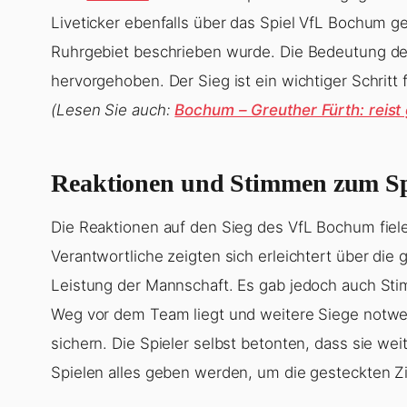
Liveticker ebenfalls über das Spiel VfL Bochum g
Ruhrgebiet beschrieben wurde. Die Bedeutung de
hervorgehoben. Der Sieg ist ein wichtiger Schrit
(Lesen Sie auch:
Bochum – Greuther Fürth: reist
Reaktionen und Stimmen zum Sp
Die Reaktionen auf den Sieg des VfL Bochum fiel
Verantwortliche zeigten sich erleichtert über di
Leistung der Mannschaft. Es gab jedoch auch Sti
Weg vor dem Team liegt und weitere Siege notwen
sichern. Die Spieler selbst betonten, dass sie w
Spielen alles geben werden, um die gesteckten Zi