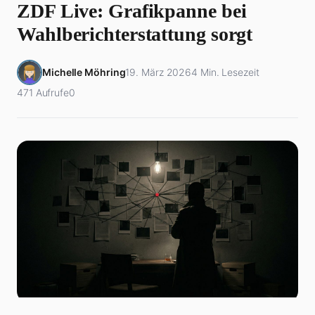
ZDF Live: Grafikpanne bei
Wahlberichterstattung sorgt
Michelle Möhring
19. März 2026
4 Min. Lesezeit
471 Aufrufe
0