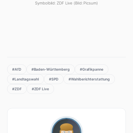
Symbolbild: ZDF Live (Bild: Picsum)
#AfD
#Baden-Württemberg
#Grafikpanne
#Landtagswahl
#SPD
#Wahlberichterstattung
#ZDF
#ZDF Live