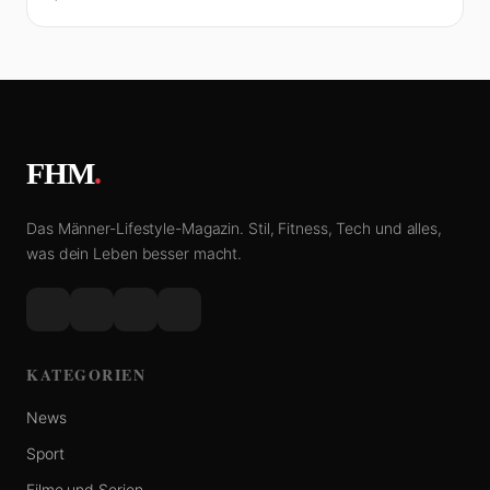
FHM
.
Das Männer-Lifestyle-Magazin. Stil, Fitness, Tech und alles,
was dein Leben besser macht.
KATEGORIEN
News
Sport
Filme und Serien