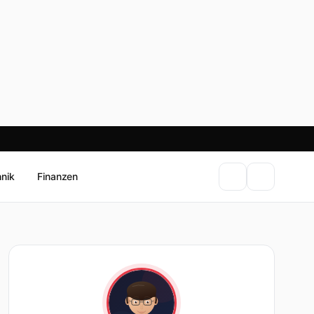
hnik
Finanzen