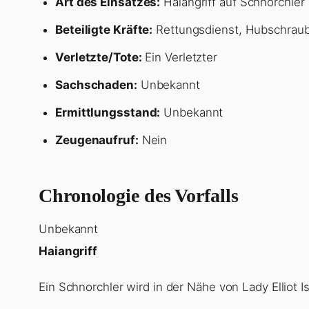
Art des Einsatzes:
Haiangriff auf Schnorchler
Beteiligte Kräfte:
Rettungsdienst, Hubschraub
Verletzte/Tote:
Ein Verletzter
Sachschaden:
Unbekannt
Ermittlungsstand:
Unbekannt
Zeugenaufruf:
Nein
Chronologie des Vorfalls
Unbekannt
Haiangriff
Ein Schnorchler wird in der Nähe von Lady Elliot I