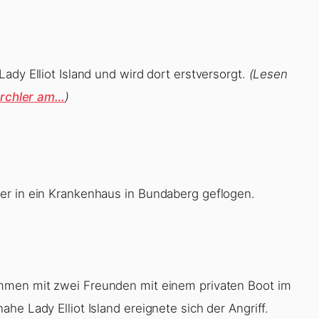
ady Elliot Island und wird dort erstversorgt.
(Lesen
norchler am…
)
er in ein Krankenhaus in Bundaberg geflogen.
men mit zwei Freunden mit einem privaten Boot im
he Lady Elliot Island ereignete sich der Angriff.