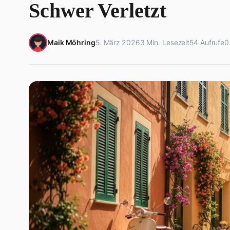
Schwer Verletzt
Maik Möhring
5. März 2026
3 Min. Lesezeit
54 Aufrufe
0