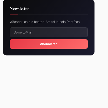
Newsletter
Wöchentlich die besten Artikel in dein Postfach.
Abonnieren