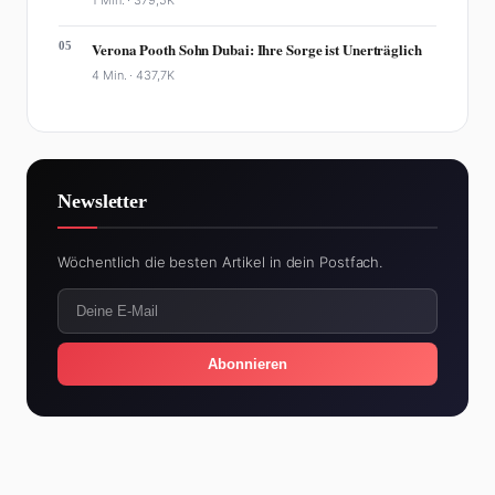
05
Verona Pooth Sohn Dubai: Ihre Sorge ist Unerträglich
4 Min. ·
437,7K
Newsletter
Wöchentlich die besten Artikel in dein Postfach.
Abonnieren