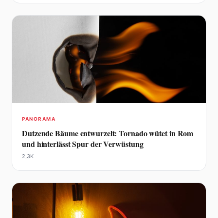
PANORAMA
Dutzende Bäume entwurzelt: Tornado wütet in Rom
und hinterlässt Spur der Verwüstung
2,3K