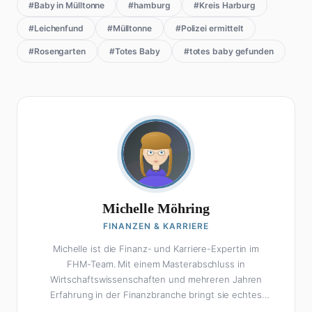
#Baby in Mülltonne
#hamburg
#Kreis Harburg
#Leichenfund
#Mülltonne
#Polizei ermittelt
#Rosengarten
#Totes Baby
#totes baby gefunden
Michelle Möhring
FINANZEN & KARRIERE
Michelle ist die Finanz- und Karriere-Expertin im
FHM-Team. Mit einem Masterabschluss in
Wirtschaftswissenschaften und mehreren Jahren
Erfahrung in der Finanzbranche bringt sie echtes
Fachwissen in ihre Artikel ein. Aber keine Sorge: Bei