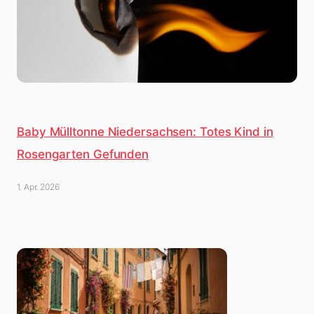
Baby Mülltonne Niedersachsen: Totes Kind in
Rosengarten Gefunden
1. Apr. 2026