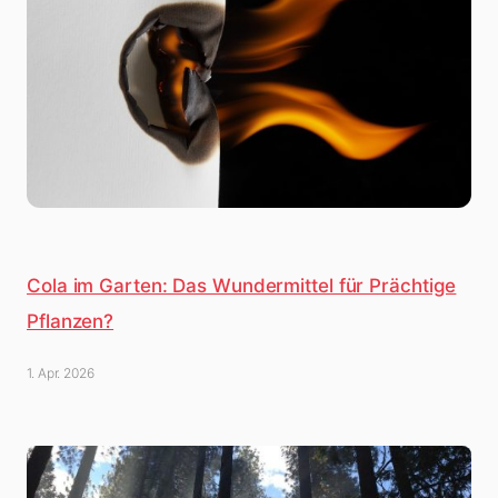
Cola im Garten: Das Wundermittel für Prächtige
Pflanzen?
1. Apr. 2026