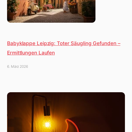
Babyklappe Leipzig: Toter Säugling Gefunden –
Ermittlungen Laufen
6. März 2026