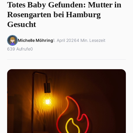
Totes Baby Gefunden: Mutter in
Rosengarten bei Hamburg
Gesucht
Michelle Möhring
1. April 2026
4 Min. Lesezeit
639 Aufrufe
0