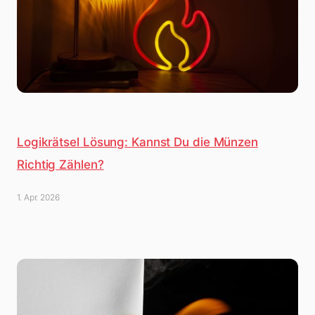
Logikrätsel Lösung: Kannst Du die Münzen
Richtig Zählen?
1. Apr. 2026