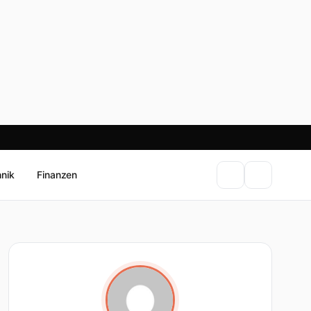
hnik
Finanzen