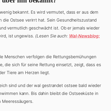
l über ihn bekannt?
h wenig bekannt. Es wird vermutet, dass er aus dem
n die Ostsee verirrt hat. Sein Gesundheitszustand
t und vermutlich geschwächt ist. Ob er jemals wieder
ird, ist ungewiss.
(Lesen Sie auch:
Wal-Newsblog:
Viele Menschen verfolgen die Rettungsbemühungen
ve, die sich für seine Rettung einsetzt, zeigt, dass es
er Tiere am Herzen liegt.
eich sind und der wal gestrandet ostsee bald wieder
wimmen kann. Bis dahin bleibt die Ostseeküste in
n Meeressäugers.