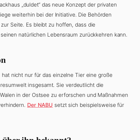
ckhaus „duldet“ das neue Konzept der privaten
ege weiterhin bei der Initiative. Die Behörden
ur Seite. Es bleibt zu hoffen, dass die
in seinen natürlichen Lebensraum zurückkehren kann.
on
hat nicht nur für das einzelne Tier eine große
esumwelt insgesamt. Sie verdeutlicht die
on Walen in der Ostsee zu erforschen und Maßnahmen
verhindern.
Der NABU
setzt sich beispielsweise für