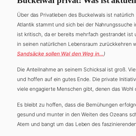
Buckelwal privat: Was ist aktuel
Über das Privatleben des Buckelwals ist natürlic
Atlantik stammt und sich bei der Nahrungssuche i
ist kritisch, da er bereits mehrfach gestrandet is
in seinen natürlichen Lebensraum zurückkehren w
Sandsäcke sollen Wal den Weg in…
)
Die Anteilnahme an seinem Schicksal ist groß. 
und hoffen auf ein gutes Ende. Die private Initiati
viele engagierte Menschen gibt, denen das Wohl d
Es bleibt zu hoffen, dass die Bemühungen erfolgr
gesund und munter in den Weiten des Ozeans sch
Atem und bangt um das Leben des faszinierende