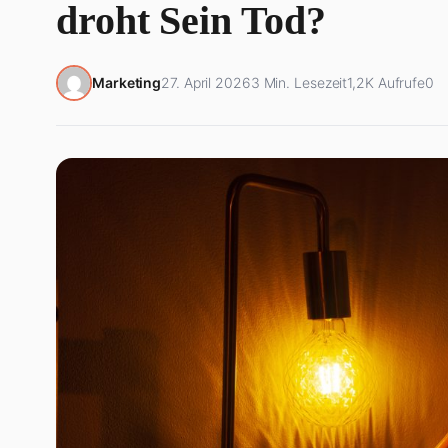
droht Sein Tod?
Marketing
27. April 2026
3 Min. Lesezeit
1,2K Aufrufe
0