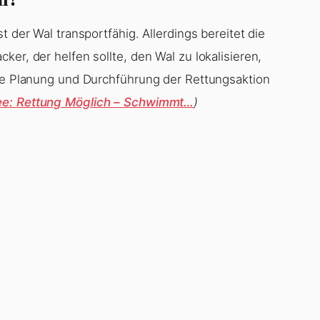
t der Wal transportfähig. Allerdings bereitet die
er, der helfen sollte, den Wal zu lokalisieren,
die Planung und Durchführung der Rettungsaktion
ee: Rettung Möglich – Schwimmt…
)