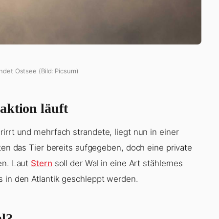
ndet Ostsee (Bild: Picsum)
aktion läuft
irrt und mehrfach strandete, liegt nun in einer
tten das Tier bereits aufgegeben, doch eine private
en. Laut
Stern
soll der Wal in eine Art stählernes
s in den Atlantik geschleppt werden.
al?