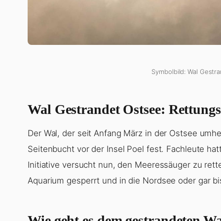
Symbolbild: Wal Gestra
Wal Gestrandet Ostsee: Rettungs
Der Wal, der seit Anfang März in der Ostsee umher
Seitenbucht vor der Insel Poel fest. Fachleute ha
Initiative versucht nun, den Meeressäuger zu rett
Aquarium gesperrt und in die Nordsee oder gar bi
Wie geht es dem gestrandeten W