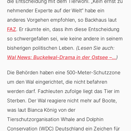
die Entscheidung mit dem Tierwohl. „Kein ernst zu
nehmender Experte auf der Welt“ habe ein
anderes Vorgehen empfohlen, so Backhaus laut
FAZ
. Er räumte ein, dass ihm diese Entscheidung
so schwergefallen sei, wie keine andere in seinem
bisherigen politischen Leben.
(Lesen Sie auch:
Wal News: Buckelwal-Drama in der Ostsee –…
)
Die Behörden haben eine 500-Meter-Schutzzone
um den Wal eingerichtet, die nicht befahren
werden darf. Fachleuten zufolge liegt das Tier im
Sterben. Der Wal reagiere nicht mehr auf Boote,
was laut Bianca König von der
Tierschutzorganisation Whale and Dolphin
Conservation (WDC) Deutschland ein Zeichen für