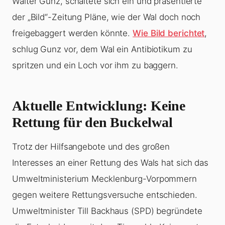
Walter Gunz, schaltete sich ein und präsentierte
der „Bild“-Zeitung Pläne, wie der Wal doch noch
freigebaggert werden könnte.
Wie Bild berichtet
,
schlug Gunz vor, dem Wal ein Antibiotikum zu
spritzen und ein Loch vor ihm zu baggern.
Aktuelle Entwicklung: Keine
Rettung für den Buckelwal
Trotz der Hilfsangebote und des großen
Interesses an einer Rettung des Wals hat sich das
Umweltministerium Mecklenburg-Vorpommern
gegen weitere Rettungsversuche entschieden.
Umweltminister Till Backhaus (SPD) begründete