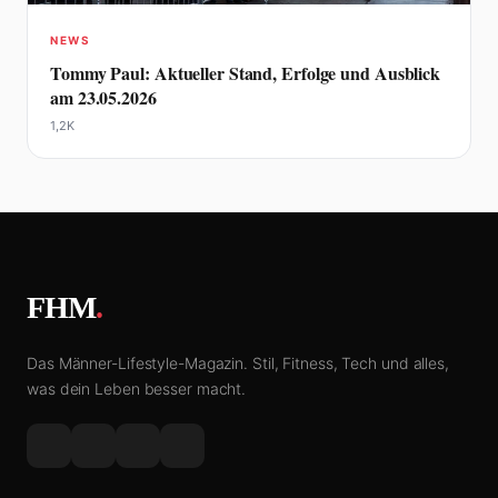
NEWS
Tommy Paul: Aktueller Stand, Erfolge und Ausblick
am 23.05.2026
1,2K
FHM
.
Das Männer-Lifestyle-Magazin. Stil, Fitness, Tech und alles,
was dein Leben besser macht.