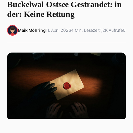
Buckelwal Ostsee Gestrandet: in
der: Keine Rettung
Maik Möhring
11. April 2026
4 Min. Lesezeit
1,2K Aufrufe
0