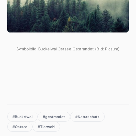
Symbolbild: Buckelwal Ostsee Gestrandet (Bild: Picsum)
#Buckelwal
#gestrandet
#Naturschutz
#Ostsee
#Tierwohl