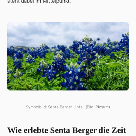
steht dabei im Mittelpunkt.
Symbolbild: Senta Berger Unfall (Bild: Picsum)
Wie erlebte Senta Berger die Zeit