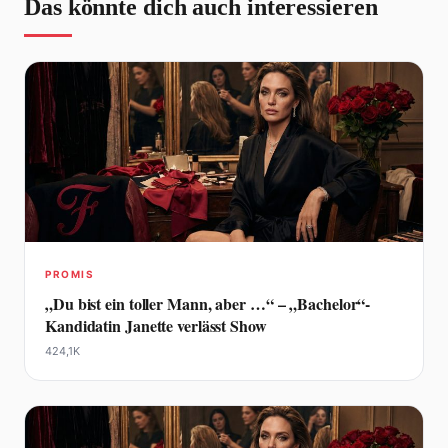
Das könnte dich auch interessieren
PROMIS
„Du bist ein toller Mann, aber …“ – „Bachelor“-
Kandidatin Janette verlässt Show
424,1K