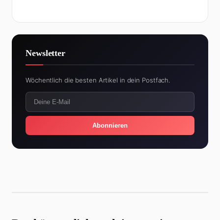
Newsletter
Wöchentlich die besten Artikel in dein Postfach.
Abonnieren