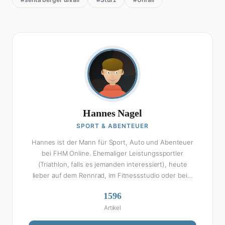
Hannes Nagel
SPORT & ABENTEUER
Hannes ist der Mann für Sport, Auto und Abenteuer
bei FHM Online. Ehemaliger Leistungssportler
(Triathlon, falls es jemanden interessiert), heute
lieber auf dem Rennrad, im Fitnessstudio oder beim
Kochen am Smoker. Sein Wissen über Sport ist
1596
enzyklopädisch: Egal ob Bundesliga-Analyse, Formel 1,
Artikel
UFC oder Olympia – Hannes liefert fundierte
Einschätzungen mit der Leidenschaft eines echten