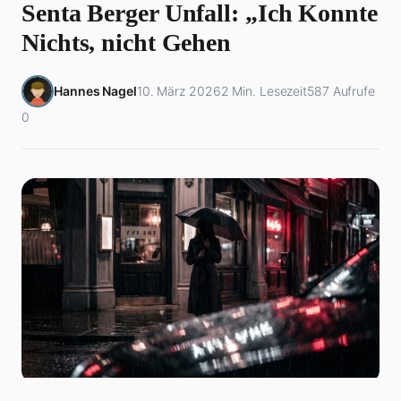
Senta Berger Unfall: „Ich Konnte
Nichts, nicht Gehen
Hannes Nagel
10. März 2026
2 Min. Lesezeit
587 Aufrufe
0