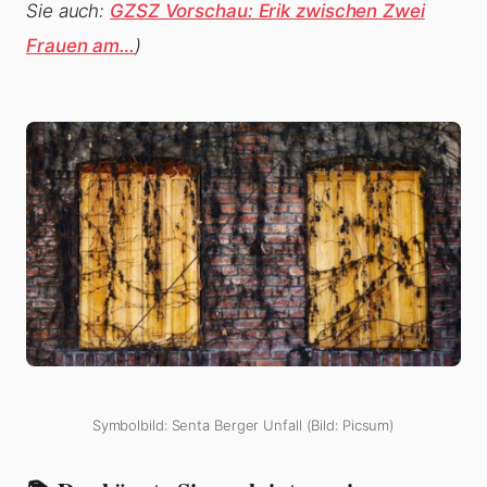
Sie auch:
GZSZ Vorschau: Erik zwischen Zwei
Frauen am…
)
Symbolbild: Senta Berger Unfall (Bild: Picsum)