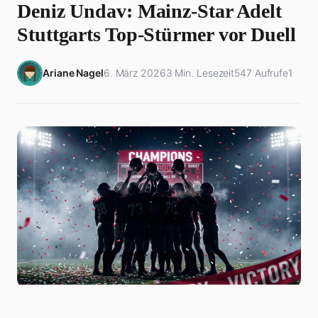
Deniz Undav: Mainz-Star Adelt
Stuttgarts Top-Stürmer vor Duell
Ariane Nagel
6. März 2026
3 Min. Lesezeit
547 Aufrufe
1