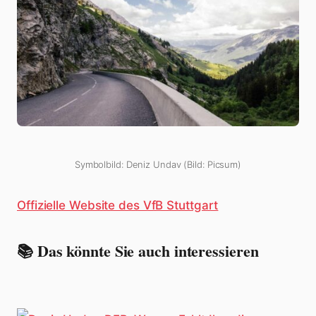
Symbolbild: Deniz Undav (Bild: Picsum)
Offizielle Website des VfB Stuttgart
📚 Das könnte Sie auch interessieren