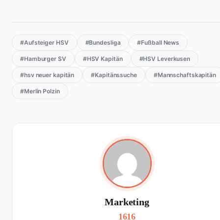
#Aufsteiger HSV
#Bundesliga
#Fußball News
#Hamburger SV
#HSV Kapitän
#HSV Leverkusen
#hsv neuer kapitän
#Kapitänssuche
#Mannschaftskapitän
#Merlin Polzin
Marketing
1616