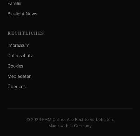
Familie
Blaulicht News
RECHTLICHES
Impressum
Datenschutz
Cookies
Mediadaten
Über uns
© 2026 FHM Online. Alle Rechte vorbehalten.
Made with
in Germany