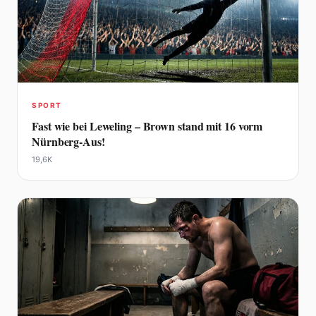
SPORT
Fast wie bei Leweling – Brown stand mit 16 vorm
Nürnberg-Aus!
19,6K