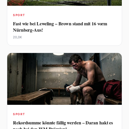
SPORT
Fast wie bei Leweling – Brown stand mit 16 vorm
Nürnberg-Aus!
20,0K
SPORT
Rekordsumme könnte fällig werden – Daran hakt es
noch bei den WM-Prämien!