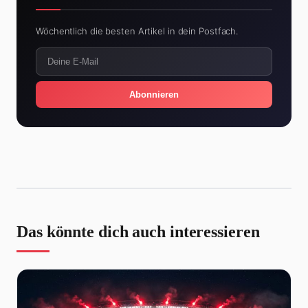
Wöchentlich die besten Artikel in dein Postfach.
Abonnieren
Das könnte dich auch interessieren