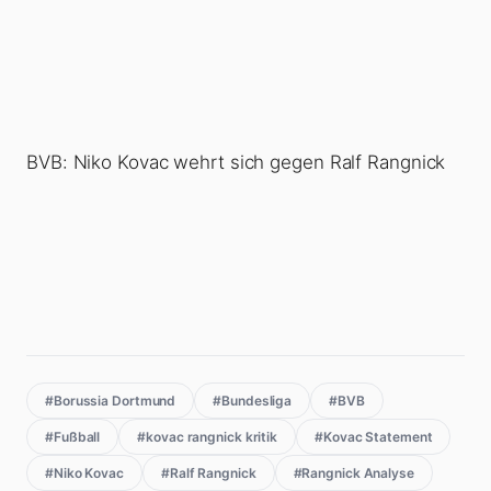
BVB: Niko Kovac wehrt sich gegen Ralf Rangnick
#Borussia Dortmund
#Bundesliga
#BVB
#Fußball
#kovac rangnick kritik
#Kovac Statement
#Niko Kovac
#Ralf Rangnick
#Rangnick Analyse