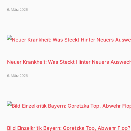
6. März 2026
Neuer Krankheit: Was Steckt Hinter Neuers Auswec
6. März 2026
Bild Einzelkritik Bayern: Goretzka Top, Abwehr Flop?