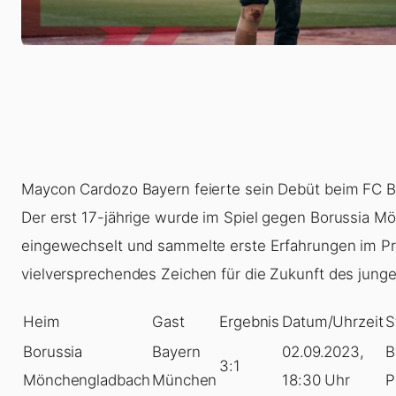
Maycon Cardozo Bayern feierte sein Debüt beim FC 
Der erst 17-jährige wurde im Spiel gegen Borussia 
eingewechselt und sammelte erste Erfahrungen im Prof
vielversprechendes Zeichen für die Zukunft des junge
Heim
Gast
Ergebnis
Datum/Uhrzeit
S
Borussia
Bayern
02.09.2023,
B
3:1
Mönchengladbach
München
18:30 Uhr
P