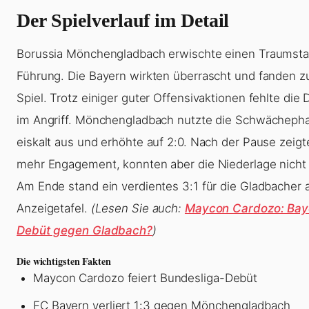
Der Spielverlauf im Detail
Borussia Mönchengladbach erwischte einen Traumstart
Führung. Die Bayern wirkten überrascht und fanden zu
Spiel. Trotz einiger guter Offensivaktionen fehlte die
im Angriff. Mönchengladbach nutzte die Schwächeph
eiskalt aus und erhöhte auf 2:0. Nach der Pause zeig
mehr Engagement, konnten aber die Niederlage nich
Am Ende stand ein verdientes 3:1 für die Gladbacher 
Anzeigetafel.
(Lesen Sie auch:
Maycon Cardozo: Baye
Debüt gegen Gladbach?
)
Die wichtigsten Fakten
Maycon Cardozo feiert Bundesliga-Debüt
FC Bayern verliert 1:3 gegen Mönchengladbach