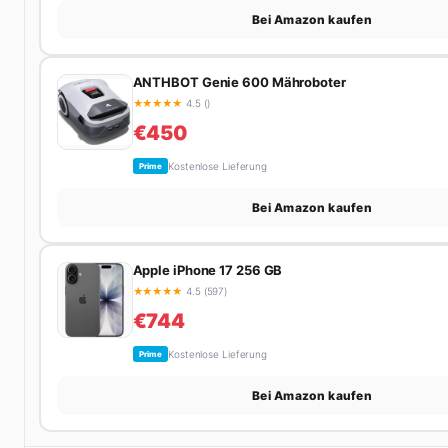
Bei Amazon kaufen
ANTHBOT Genie 600 Mähroboter
★
★
★
★
★
4.5 ()
€450
Kostenlose Lieferung
Prime
Bei Amazon kaufen
Apple iPhone 17 256 GB
★
★
★
★
★
4.5 (597)
€744
Kostenlose Lieferung
Prime
Bei Amazon kaufen