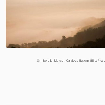
Symbolbild: Maycon Cardozo Bayern (Bild: Pics