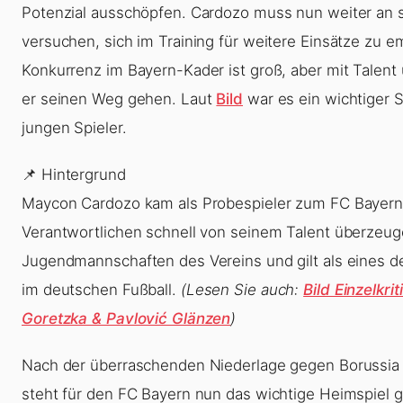
Potenzial ausschöpfen. Cardozo muss nun weiter an s
versuchen, sich im Training für weitere Einsätze zu e
Konkurrenz im Bayern-Kader ist groß, aber mit Talent
er seinen Weg gehen. Laut
Bild
war es ein wichtiger S
jungen Spieler.
📌 Hintergrund
Maycon Cardozo kam als Probespieler zum FC Bayern
Verantwortlichen schnell von seinem Talent überzeuge
Jugendmannschaften des Vereins und gilt als eines d
im deutschen Fußball.
(Lesen Sie auch:
Bild Einzelkri
Goretzka & Pavlović Glänzen
)
Nach der überraschenden Niederlage gegen Borussi
steht für den FC Bayern nun das wichtige Heimspiel 