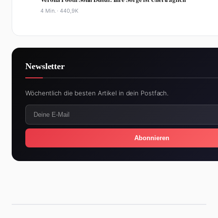
4 Min. ·
440,9K
Newsletter
Wöchentlich die besten Artikel in dein Postfach.
Abonnieren