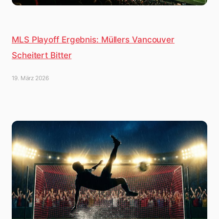
MLS Playoff Ergebnis: Müllers Vancouver
Scheitert Bitter
19. März 2026