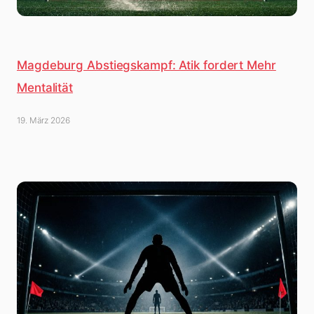
Magdeburg Abstiegskampf: Atik fordert Mehr
Mentalität
19. März 2026