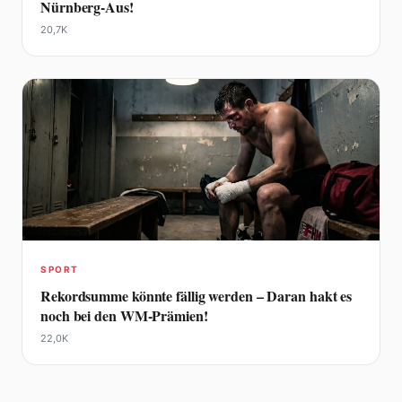
Nürnberg-Aus!
20,7K
SPORT
Rekordsumme könnte fällig werden – Daran hakt es
noch bei den WM-Prämien!
22,0K