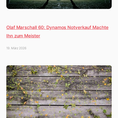
Olaf Marschall 60: Dynamos Notverkauf Machte
Ihn zum Meister
19. März 2026