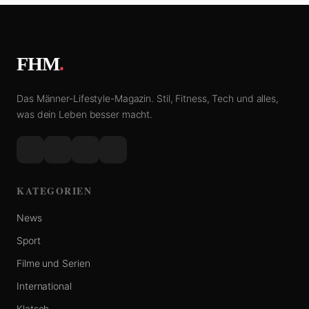
FHM
.
Das Männer-Lifestyle-Magazin. Stil, Fitness, Tech und alles,
was dein Leben besser macht.
KATEGORIEN
News
Sport
Filme und Serien
International
Klatsch