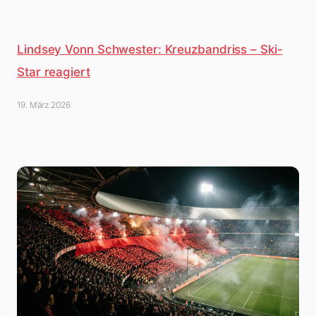
Lindsey Vonn Schwester: Kreuzbandriss – Ski-
Star reagiert
19. März 2026