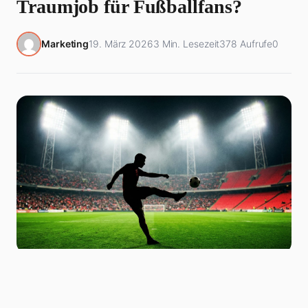
Traumjob für Fußballfans?
Marketing
19. März 2026
3 Min. Lesezeit
378 Aufrufe
0