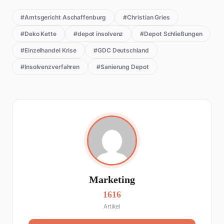
#Amtsgericht Aschaffenburg
#Christian Gries
#Deko Kette
#depot insolvenz
#Depot Schließungen
#Einzelhandel Krise
#GDC Deutschland
#Insolvenzverfahren
#Sanierung Depot
Marketing
1616
Artikel