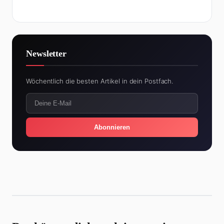
Newsletter
Wöchentlich die besten Artikel in dein Postfach.
Abonnieren