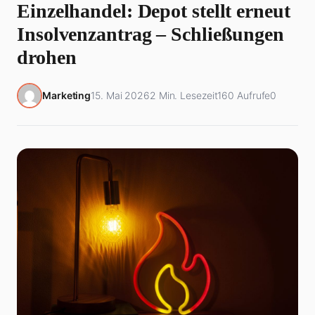
Einzelhandel: Depot stellt erneut
Insolvenzantrag – Schließungen
drohen
Marketing
15. Mai 2026
2 Min. Lesezeit
160 Aufrufe
0