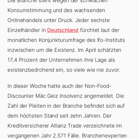
Die Branche steht wegen der schwachen
Konsumstimmung und des wachsenden
Onlinehandels unter Druck. Jeder sechste
Einzelhändler in
Deutschland
fürchtet laut der
monatlichen Konjunkturumfrage des Ifo-Instituts
inzwischen um die Existenz. Im April schätzten
17,4 Prozent der Unternehmen ihre Lage als
existenzbedrohend ein, so viele wie nie zuvor.
In dieser Woche hatte auch der Non-Food-
Discounter Mäc Geiz Insolvenz angemeldet. Die
Zahl der Pleiten in der Branche befindet sich auf
dem höchsten Stand seit zehn Jahren. Der
Kreditversicherer Allianz Trade verzeichnete im
vergangenen Jahr 2.571 Fälle. Branchenexperten