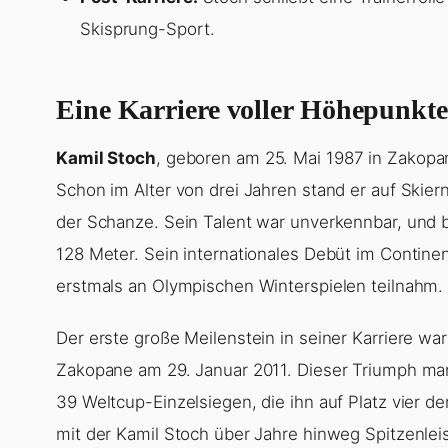
Skisprung-Sport.
Eine Karriere voller Höhepunkte
Kamil Stoch
, geboren am 25. Mai 1987 in Zakopa
Schon im Alter von drei Jahren stand er auf Skie
der Schanze. Sein Talent war unverkennbar, und 
128 Meter. Sein internationales Debüt im Contine
erstmals an Olympischen Winterspielen teilnahm.
Der erste große Meilenstein in seiner Karriere w
Zakopane am 29. Januar 2011. Dieser Triumph mar
39 Weltcup-Einzelsiegen, die ihn auf Platz vier de
mit der Kamil Stoch über Jahre hinweg Spitzenlei