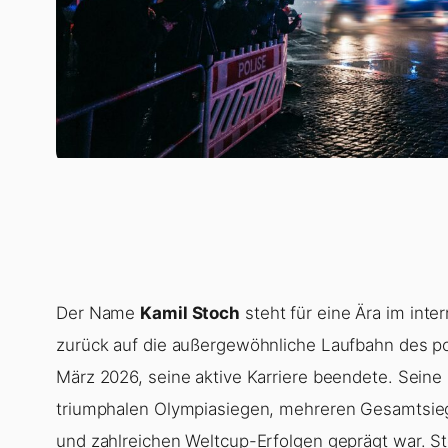
Der Name
Kamil Stoch
steht für eine Ära im inte
zurück auf die außergewöhnliche Laufbahn des po
März 2026, seine aktive Karriere beendete. Seine
triumphalen Olympiasiegen, mehreren Gesamtsieg
und zahlreichen Weltcup-Erfolgen geprägt war. S