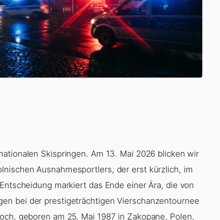
rnationalen Skispringen. Am 13. Mai 2026 blicken wir
lnischen Ausnahmesportlers, der erst kürzlich, im
 Entscheidung markiert das Ende einer Ära, die von
en bei der prestigeträchtigen Vierschanzentournee
toch, geboren am 25. Mai 1987 in Zakopane, Polen,