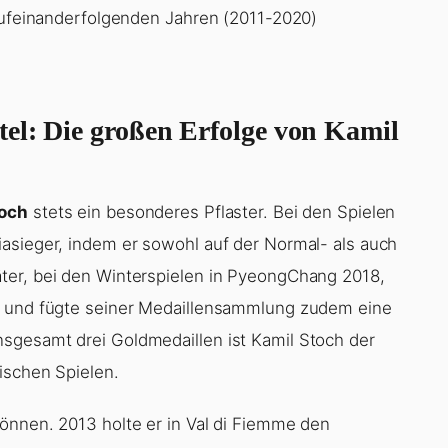
 aufeinanderfolgenden Jahren (2011-2020)
.
el: Die großen Erfolge von Kamil
toch
stets ein besonderes Pflaster. Bei den Spielen
asieger, indem er sowohl auf der Normal- als auch
ter, bei den Winterspielen in PyeongChang 2018,
e und fügte seiner Medaillensammlung zudem eine
sgesamt drei Goldmedaillen ist Kamil Stoch der
ischen Spielen.
önnen. 2013 holte er in Val di Fiemme den