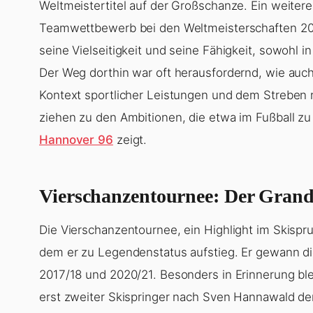
Weltmeistertitel auf der Großschanze. Ein weite
Teamwettbewerb bei den Weltmeisterschaften 2017
seine Vielseitigkeit und seine Fähigkeit, sowohl 
Der Weg dorthin war oft herausfordernd, wie auc
Kontext sportlicher Leistungen und dem Streben na
ziehen zu den Ambitionen, die etwa im Fußball zu
Hannover 96
zeigt.
Vierschanzentournee: Der Grand
Die Vierschanzentournee, ein Highlight im Skispr
dem er zu Legendenstatus aufstieg. Er gewann di
2017/18 und 2020/21. Besonders in Erinnerung blei
erst zweiter Skispringer nach Sven Hannawald de