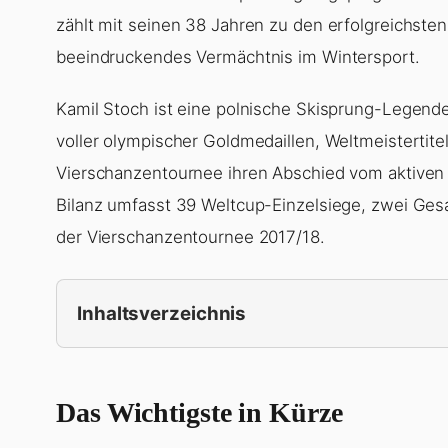
zählt mit seinen 38 Jahren zu den erfolgreichsten
beeindruckendes Vermächtnis im Wintersport.
Kamil Stoch ist eine polnische Skisprung-Legende
voller olympischer Goldmedaillen, Weltmeistertit
Vierschanzentournee ihren Abschied vom aktive
Bilanz umfasst 39 Weltcup-Einzelsiege, zwei Ges
der Vierschanzentournee 2017/18.
Inhaltsverzeichnis
Das Wichtigste in Kürze