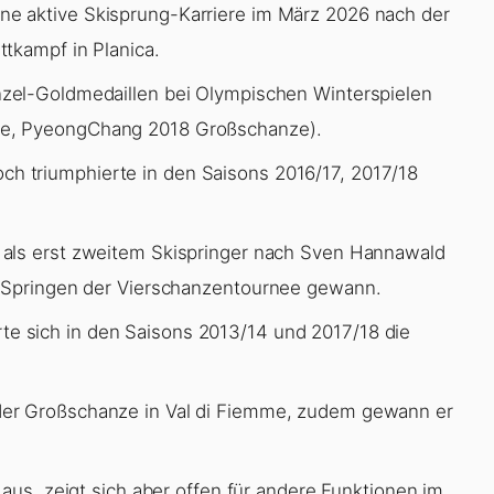
ne aktive Skisprung-Karriere im März 2026 nach der
tkampf in Planica.
nzel-Goldmedaillen bei Olympischen Winterspielen
ze, PyeongChang 2018 Großschanze).
ch triumphierte in den Saisons 2016/17, 2017/18
 als erst zweitem Skispringer nach Sven Hannawald
r Springen der Vierschanzentournee gewann.
rte sich in den Saisons 2013/14 und 2017/18 die
der Großschanze in Val di Fiemme, zudem gewann er
 aus, zeigt sich aber offen für andere Funktionen im