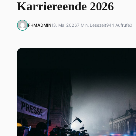
Karriereende 2026
FHMADMIN
13. Mai 2026
7 Min. Lesezeit
944 Aufrufe
0