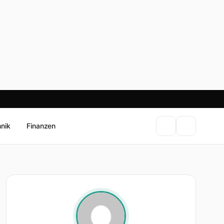
hnik
Finanzen