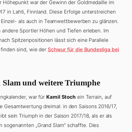
rer Höhepunkt war der Gewinn der Goldmedaille im
 in Lahti, Finnland. Diese Erfolge unterstreichen
in Einzel- als auch in Teamwettbewerben zu glänzen.
h andere Sportler Höhen und Tiefen erleben. Im
ch Spitzenpositionen lässt sich eine Parallele
 finden sind, wie der
Schwur für die Bundesliga bei
 Slam und weitere Triumphe
ungkalender, war für
Kamil Stoch
ein Terrain, auf
e Gesamtwertung dreimal: in den Saisons 2016/17,
bt sein Triumph in der Saison 2017/18, als er als
n sogenannten „Grand Slam“ schaffte. Dies