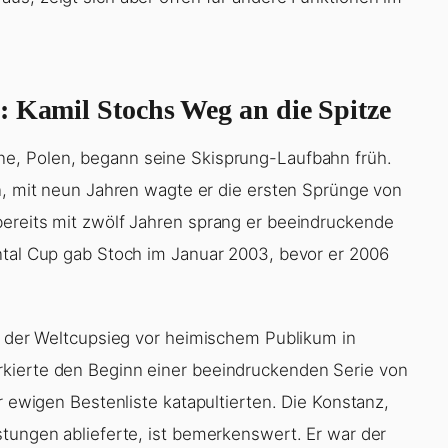
: Kamil Stochs Weg an die Spitze
ne, Polen, begann seine Skisprung-Laufbahn früh.
rn, mit neun Jahren wagte er die ersten Sprünge von
bereits mit zwölf Jahren sprang er beeindruckende
ntal Cup gab Stoch im Januar 2003, bevor er 2006
ar der Weltcupsieg vor heimischem Publikum in
kierte den Beginn einer beeindruckenden Serie von
r ewigen Bestenliste katapultierten. Die Konstanz,
stungen ablieferte, ist bemerkenswert. Er war der