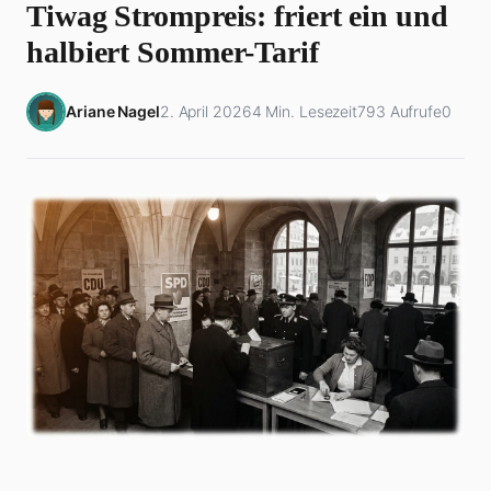
Tiwag Strompreis: friert ein und
halbiert Sommer-Tarif
Ariane Nagel
2. April 2026
4 Min. Lesezeit
793 Aufrufe
0