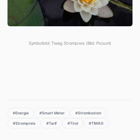
Symbolbild: Tiwag Strompreis (Bild: Picsum)
#Energie
#Smart Meter
#Stromkosten
#Strompreis
#Tarif
#Tirol
#TIWAG