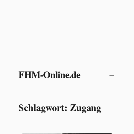
Zum
Inhalt
FHM-Online.de
springen
Schlagwort:
Zugang