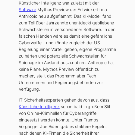
Künstlicher Intelligenz war zuletzt mit der
Software
Mythos Preview der Entwicklerfirma
Anthropic neu aufgeflammt. Das KI-Modell fand
zum Teil über Jahrzehnte unentdeckt gebliebene
Schwachstellen in verschiedener Software. In den
falschen Händen wäre es damit eine gefährliche
Cyberwaffe – und könnte zugleich der US-
Regierung einen Vorteil geben, eigene Programme
zu härten und potenzielle Schwachstellen für
Spionage im Ausland auszunutzen. Anthropic hat
keine Pläne, Mythos Preview öffentlich zu
machen, stellt das Programm aber Tech-
Unternehmen und Regierungsbehörden zur
Verfügung.
IT-Sicherheitsexperten gehen davon aus, dass
Künstliche Intelligenz
schon bald in großem Stil
von Online-Kriminellen für Cyberangriffe
eingesetzt werden könnte. Unter Trumps
Vorgänger Joe Biden gab es striktere Regeln,
nach denen KI-Firmen die Sicherheit ihrer