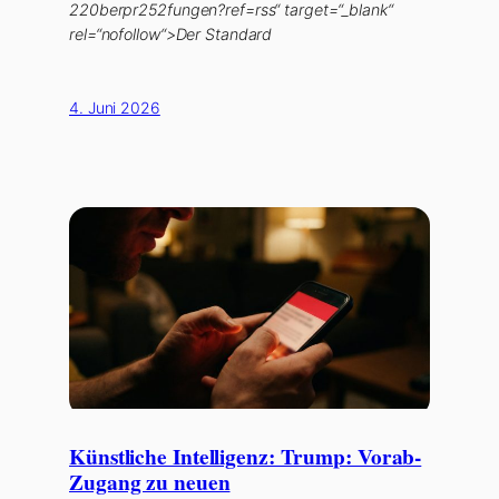
220berpr252fungen?ref=rss“ target=“_blank“
rel=“nofollow“>Der Standard
4. Juni 2026
Künstliche Intelligenz: Trump: Vorab-
Zugang zu neuen