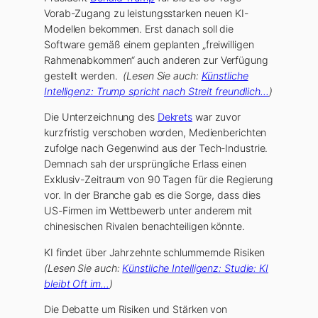
Vorab-Zugang zu leistungsstarken neuen KI-
Modellen bekommen. Erst danach soll die
Software gemäß einem geplanten „freiwilligen
Rahmenabkommen“ auch anderen zur Verfügung
gestellt werden.
(Lesen Sie auch:
Künstliche
Intelligenz: Trump spricht nach Streit freundlich…
)
Die Unterzeichnung des
Dekrets
war zuvor
kurzfristig verschoben worden, Medienberichten
zufolge nach Gegenwind aus der Tech-Industrie.
Demnach sah der ursprüngliche Erlass einen
Exklusiv-Zeitraum von 90 Tagen für die Regierung
vor. In der Branche gab es die Sorge, dass dies
US-Firmen im Wettbewerb unter anderem mit
chinesischen Rivalen benachteiligen könnte.
KI findet über Jahrzehnte schlummernde Risiken
(Lesen Sie auch:
Künstliche Intelligenz: Studie: KI
bleibt Oft im…
)
Die Debatte um Risiken und Stärken von