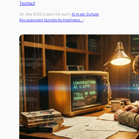
Testlauf
24. Mai 2026
(Lesen Sie auch:
KI in der Schule:
Revolutioniert Künstliche Intelligenz…
)