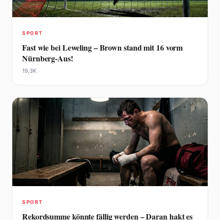
SPORT
Fast wie bei Leweling – Brown stand mit 16 vorm
Nürnberg-Aus!
19,3K
SPORT
Rekordsumme könnte fällig werden – Daran hakt es