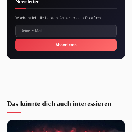
Newsletter
Wöchentlich die besten Artikel in dein Postfach.
Abonnieren
Das könnte dich auch interessieren