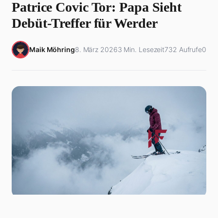
Patrice Covic Tor: Papa Sieht
Debüt-Treffer für Werder
Maik Möhring
8. März 2026
3 Min. Lesezeit
732 Aufrufe
0